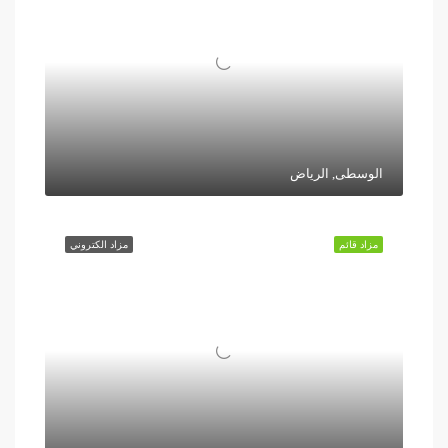
الوسطى, الرياض
مزاد قائم
مزاد الكتروني