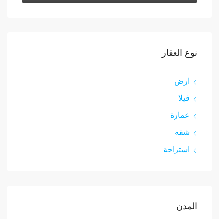
نوع العقار
ارض
فيلا
عمارة
شقة
استراحة
المدن