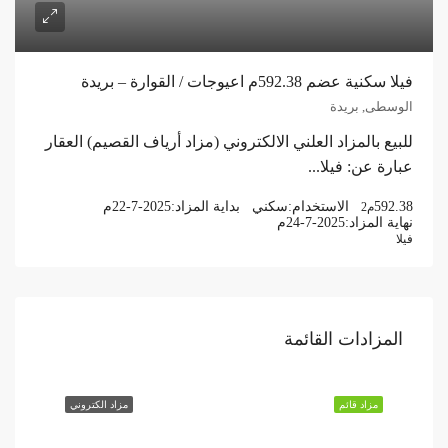
فيلا سكنية عضم 592.38م اعيوجات / القوارة – بريدة
الوسطى, بريدة
للبيع بالمزاد العلني الالكتروني (مزاد أرياف القصيم) العقار
عبارة عن: فيلا...
592.38
الاستخدام:
سكني
بداية المزاد:
22-7-2025م
م2
نهاية المزاد:
24-7-2025م
فيلا
المزادات القائمة
مزاد قائم
مزاد الكتروني