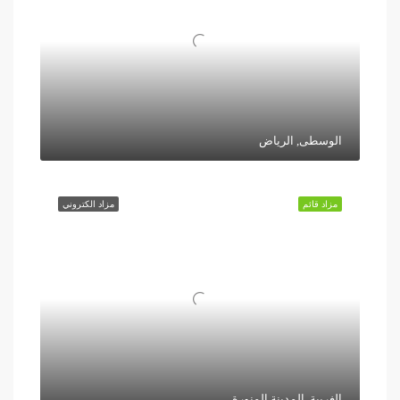
الوسطى, الرياض
مزاد قائم
مزاد الكتروني
الغربية, المدينة المنورة