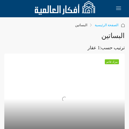
الصفحة الرئيسية
البساتين
البساتين
ترتيب حسب:
1 عقار
مزاد قائم