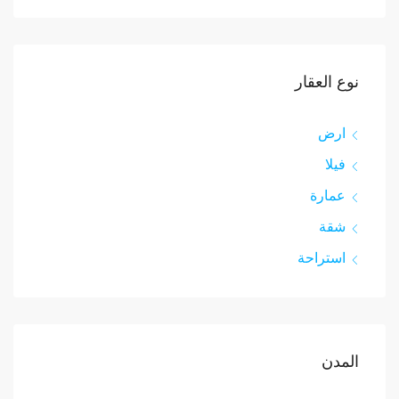
نوع العقار
ارض
فيلا
عمارة
شقة
استراحة
المدن