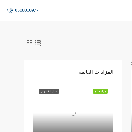
0508010977
المزادات القائمة
مزاد قائم
مزاد الكتروني