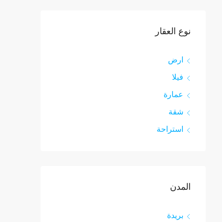
نوع العقار
ارض
فيلا
عمارة
شقة
استراحة
المدن
بريدة