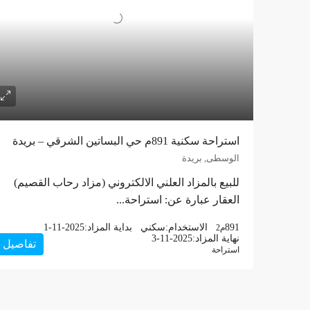
استراحة سكنية 891م حي البساتين الشرقي – بريدة
الوسطى, بريدة
للبيع بالمزاد العلني الالكتروني (مزاد رحاب القصيم)
العقار عبارة عن: استراحة...
891
الاستخدام:
سكني
بداية المزاد:
1-11-2025
م2
نهاية المزاد:
3-11-2025
تفاصيل
استراحة