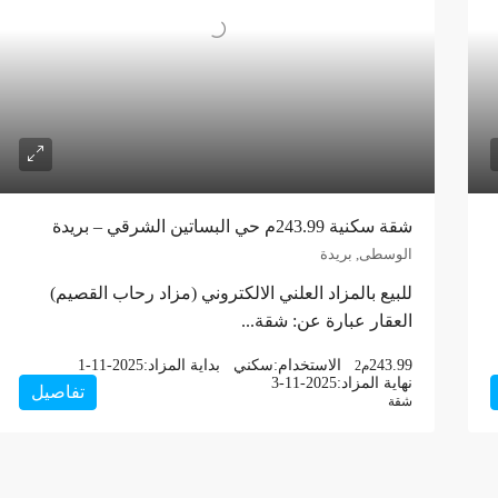
شقة سكنية 243.99م حي البساتين الشرقي – بريدة
الوسطى, بريدة
للبيع بالمزاد العلني الالكتروني (مزاد رحاب القصيم)
العقار عبارة عن: شقة...
243.99
الاستخدام:
سكني
بداية المزاد:
1-11-2025
م2
نهاية المزاد:
3-11-2025
تفاصيل
شقة