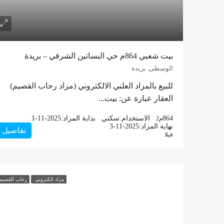
بيت شعبي 864م حي البساتين الشرقي – بريدة
الوسطى, بريدة
للبيع بالمزاد العلني الالكتروني (مزاد رحاب القصيم)
العقار عبارة عن: بيت...
864
الاستخدام:
سكني
بداية المزاد:
1-11-2025
م2
نهاية المزاد:
3-11-2025
تفاصيل
فيلا
مزاد الكتروني
رحاب القصيم