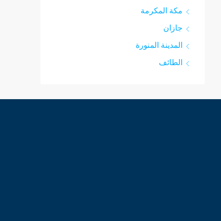
مكة المكرمة
جازان
المدينة المنورة
الطائف