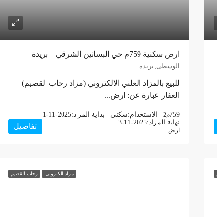
ارض سكنية 759م حي البساتين الشرقي – بريدة
الوسطى, بريدة
للبيع بالمزاد العلني الالكتروني (مزاد رحاب القصيم)
العقار عبارة عن: ارض...
759
الاستخدام:
سكني
بداية المزاد:
1-11-2025
م2
نهاية المزاد:
3-11-2025
تفاصيل
ارض
مزاد الكتروني
رحاب القصيم