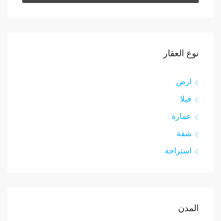
نوع العقار
ارض
فيلا
عمارة
شقة
استراحة
المدن