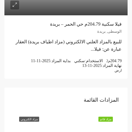
فيلا سكنية 204.79م حي الحمر – بريدة
الوسطى, بريدة
للبيع بالمزاد العلني الالكتروني (مزاد اطياف بريدة) العقار
عبارة عن: فيلا...
204.79
الاستخدام:
سكني
بداية المزاد:
11-11-2025
م2
نهاية المزاد:
13-11-2025
ارض
المزادات القائمة
مزاد قائم
مزاد الكتروني