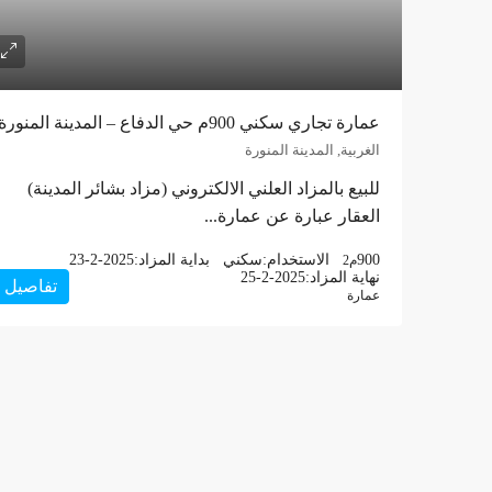
عمارة تجاري سكني 900م حي الدفاع – المدينة المنورة
الغربية, المدينة المنورة
للبيع بالمزاد العلني الالكتروني (مزاد بشائر المدينة)
العقار عبارة عن عمارة...
900
الاستخدام:
سكني
بداية المزاد:
23-2-2025
م2
نهاية المزاد:
25-2-2025
تفاصيل
عمارة