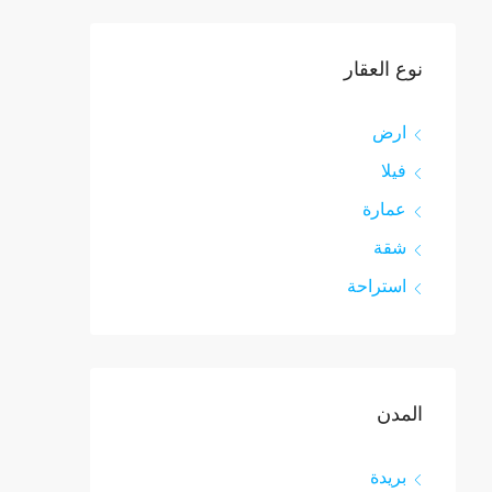
نوع العقار
ارض
فيلا
عمارة
شقة
استراحة
المدن
بريدة