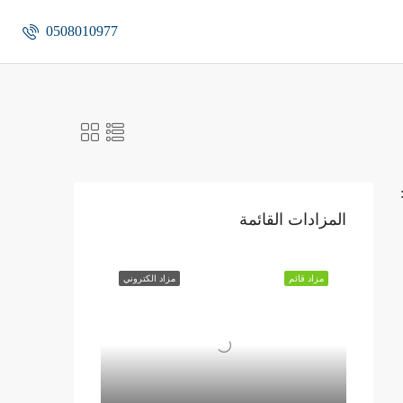
0508010977
المزادات القائمة
مزاد قائم
مزاد الكتروني