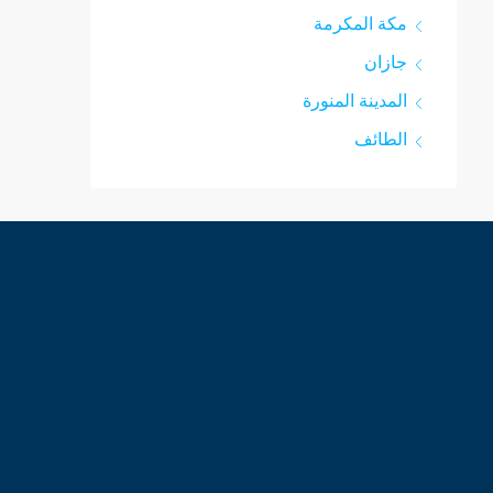
مكة المكرمة
جازان
المدينة المنورة
الطائف