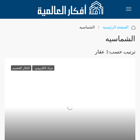
الصفحة الرئيسية
الشماسيه
الشماسيه
ترتيب حسب:
1 عقار
مزاد الكتروني
افكار القصيم