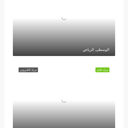
الوسطى, الرياض
مزاد قائم
مزاد الكتروني