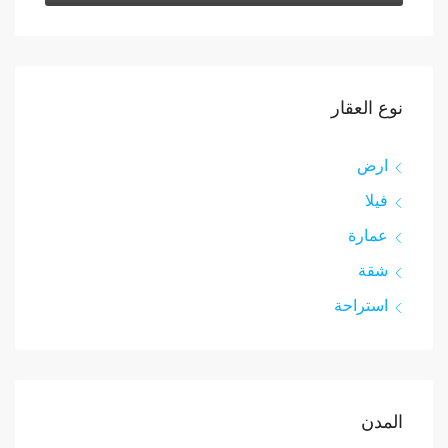
نوع العقار
ارض
فيلا
عمارة
شقة
استراحة
المدن