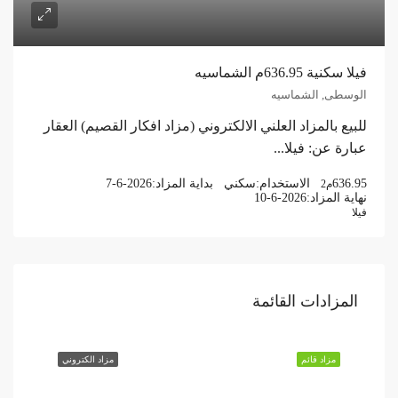
فيلا سكنية 636.95م الشماسيه
الوسطى, الشماسيه
للبيع بالمزاد العلني الالكتروني (مزاد افكار القصيم) العقار
عبارة عن: فيلا...
636.95
الاستخدام:
سكني
بداية المزاد:
7-6-2026
م2
نهاية المزاد:
10-6-2026
فيلا
المزادات القائمة
مزاد قائم
مزاد الكتروني