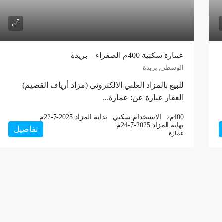
عمارة سكنية 400م الصفراء – بريدة
الوسطى, بريدة
للبيع بالمزاد العلني الالكتروني (مزاد أرياف القصيم)
العقار عبارة عن: عمارة...
400
الاستخدام:
سكني
بداية المزاد:
22-7-2025م
م2
نهاية المزاد:
24-7-2025م
تفاصيل
عمارة