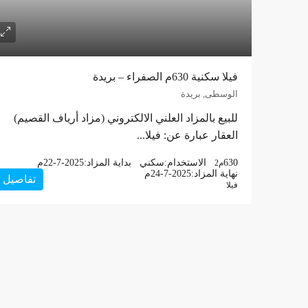
فيلا سكنية 630م الصفراء – بريدة
الوسطى, بريدة
للبيع بالمزاد العلني الالكتروني (مزاد أرياف القصيم)
العقار عبارة عن: فيلا...
630
الاستخدام:
سكني
بداية المزاد:
22-7-2025م
م2
نهاية المزاد:
24-7-2025م
تفاصيل
فيلا