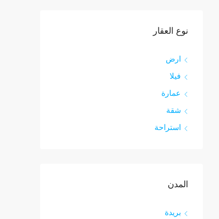
نوع العقار
ارض
فيلا
عمارة
شقة
استراحة
المدن
بريدة