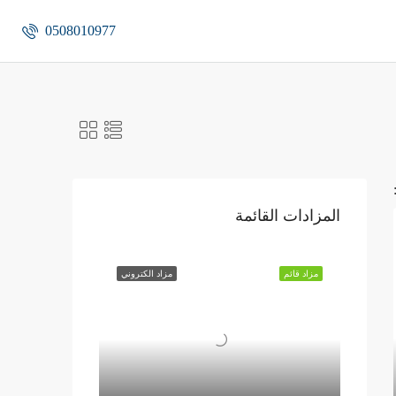
0508010977
المزادات القائمة
مزاد قائم
مزاد الكتروني