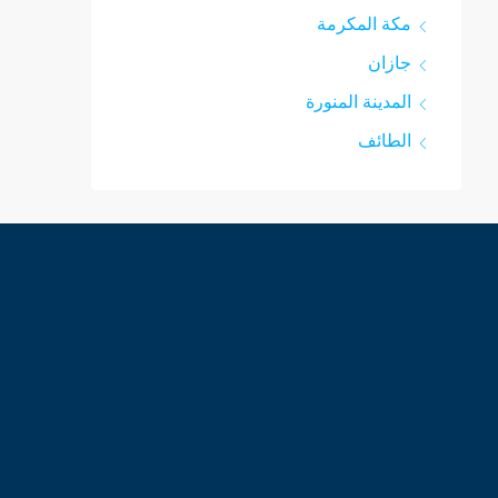
مكة المكرمة
جازان
المدينة المنورة
الطائف