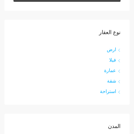
نوع العقار
ارض
فيلا
عمارة
شقة
استراحة
المدن