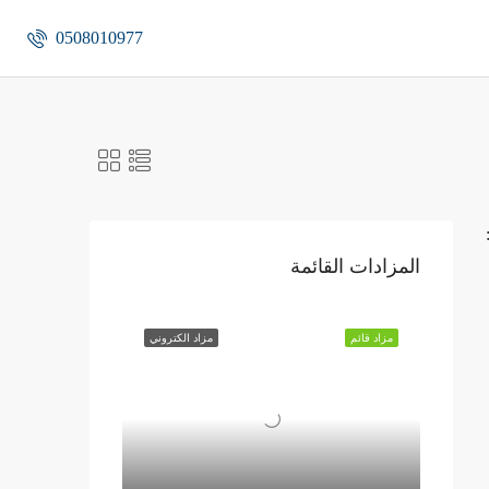
0508010977
المزادات القائمة
مزاد قائم
مزاد الكتروني