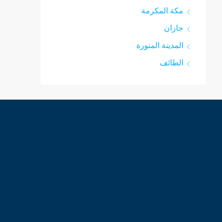
مكة المكرمة
جازان
المدينة المنورة
الطائف