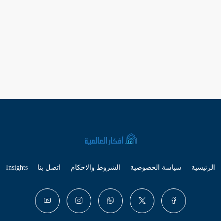
الرئيسية
سياسة الخصوصية
الشروط والاحكام
اتصل بنا
Insights