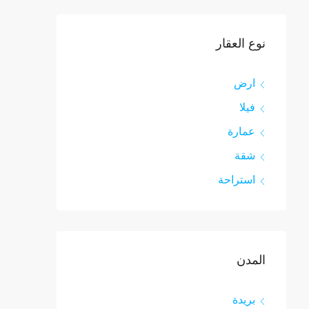
نوع العقار
ارض
فيلا
عمارة
شقة
استراحة
المدن
بريدة