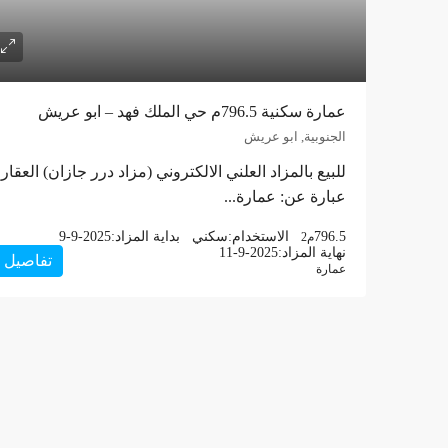
عمارة سكنية 796.5م حي الملك فهد – ابو عريش
الجنوبية, ابو عريش
للبيع بالمزاد العلني الالكتروني (مزاد درر جازان) العقار
عبارة عن: عمارة...
796.5
الاستخدام:
سكني
بداية المزاد:
9-9-2025
م2
نهاية المزاد:
11-9-2025
تفاصيل
عمارة