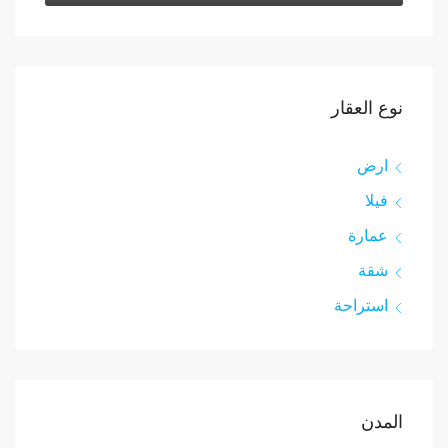
نوع العقار
ارض
فيلا
عمارة
شقة
استراحة
المدن