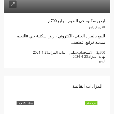
ارض سكنية حي النعيم – رابغ 700م
الغربية, رابغ
للبيع بالمزاد العلني (الكتروني) ارض سكنية حي #النعيم
بمدينة #رابغ، قطعة...
700
الاستخدام:
سكني
بداية المزاد:
2024-4-21
م2
نهاية المزاد:
2024-4-23
ارض
المزادات القائمة
مزاد قائم
مزاد الكتروني