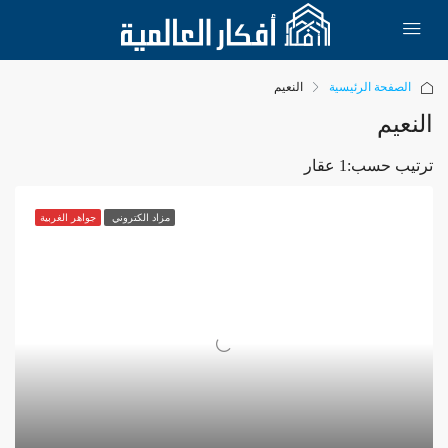
الصفحة الرئيسية
النعيم
النعيم
ترتيب حسب:
1 عقار
مزاد الكتروني
جواهر الغربية