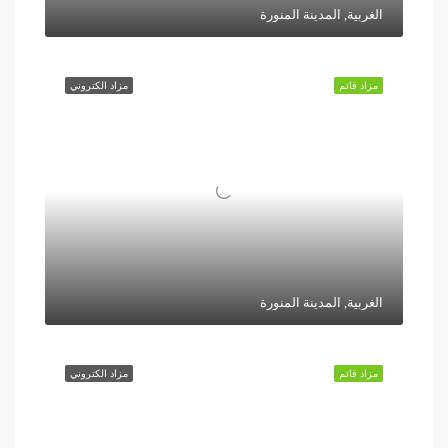
الغربية, المدينة المنورة
مزاد قائم
مزاد الكتروني
الغربية, المدينة المنورة
مزاد قائم
مزاد الكتروني