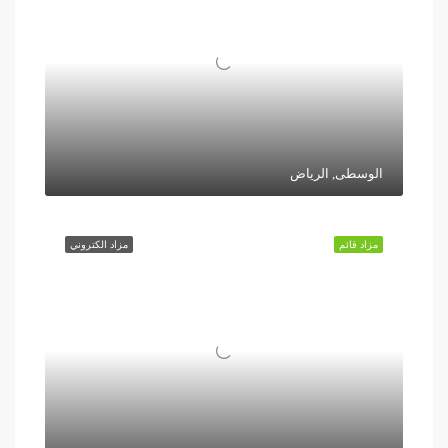
الوسطى, الرياض
مزاد قائم
مزاد الكتروني