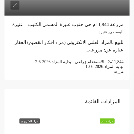
مزرعة 11,844م حي جنوب عنيزة المسمى الكتيب – عنيزة
الوسطى, عنيزة
للبيع بالمزاد العلني الالكتروني (مزاد افكار القصيم) العقار
عبارة عن: مزرعة...
11,844
الاستخدام:
زراعي
بداية المزاد:
7-6-2026
م2
نهاية المزاد:
10-6-2026
مزرعة
المزادات القائمة
مزاد قائم
مزاد الكتروني