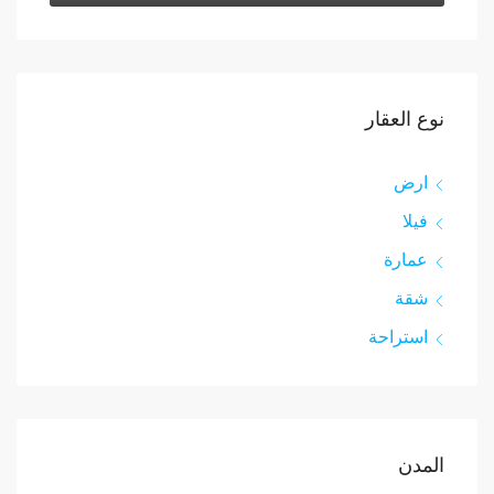
نوع العقار
ارض
فيلا
عمارة
شقة
استراحة
المدن