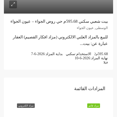
بيت شعبي سكني 595.68م حي روض الجواء – عيون الجواء
الوسطى, عيون الجواء
للبيع بالمزاد العلني الالكتروني (مزاد افكار القصيم) العقار
عبارة عن: بيت...
595.68
الاستخدام:
سكني
بداية المزاد:
7-6-2026
م2
نهاية المزاد:
10-6-2026
فيلا
المزادات القائمة
مزاد قائم
مزاد الكتروني