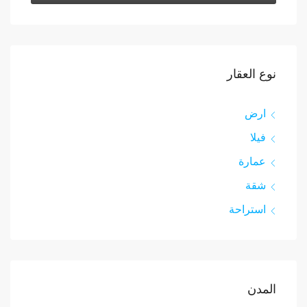
نوع العقار
ارض
فيلا
عمارة
شقة
استراحة
المدن