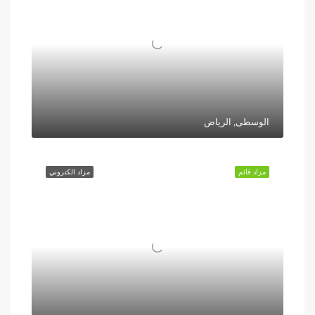
الوسطى, الرياض
مزاد قائم
مزاد الكتروني