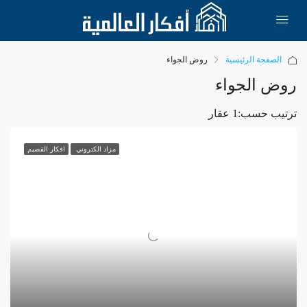
الصفحة الرئيسية
روض الجواء
روض الجواء
ترتيب حسب:
1 عقار
مزاد الكتروني
افكار القصيم