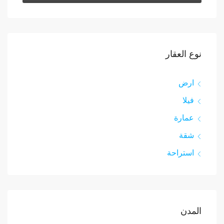
نوع العقار
ارض
فيلا
عمارة
شقة
استراحة
المدن