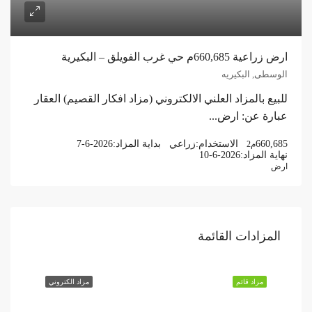
ارض زراعية 660,685م حي غرب الفويلق – البكيرية
الوسطى, البكيريه
للبيع بالمزاد العلني الالكتروني (مزاد افكار القصيم) العقار
عبارة عن: ارض...
660,685
الاستخدام:
زراعي
بداية المزاد:
7-6-2026
م2
نهاية المزاد:
10-6-2026
ارض
المزادات القائمة
مزاد قائم
مزاد الكتروني