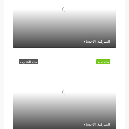
الشرقية, الاحساء
مزاد قائم
مزاد الكتروني
الشرقية, الاحساء