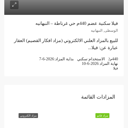
فيلا سكنية عضم 440م حي غرناطة – النبهانيه
الوسطى, النبهانيه
للبيع بالمزاد العلني الالكتروني (مزاد افكار القصيم) العقار
عبارة عن: فيلا...
440
الاستخدام:
سكني
بداية المزاد:
7-6-2026
م2
نهاية المزاد:
10-6-2026
فيلا
المزادات القائمة
مزاد قائم
مزاد الكتروني