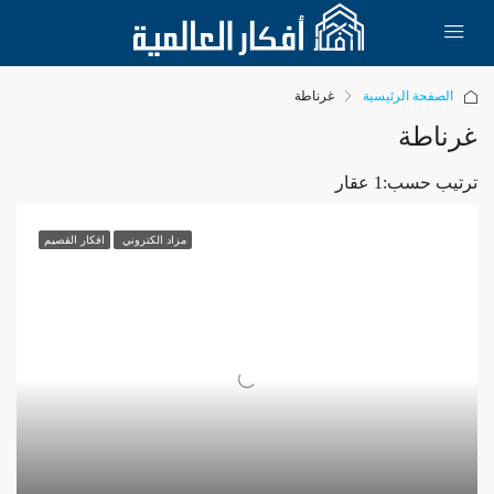
الصفحة الرئيسية
غرناطة
غرناطة
ترتيب حسب:
1 عقار
مزاد الكتروني
افكار القصيم