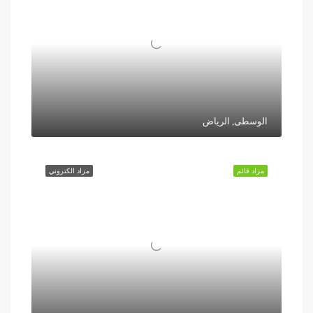
الوسطى, الرياض
مزاد قائم
مزاد الكتروني