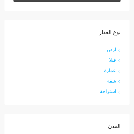
نوع العقار
ارض
فيلا
عمارة
شقة
استراحة
المدن