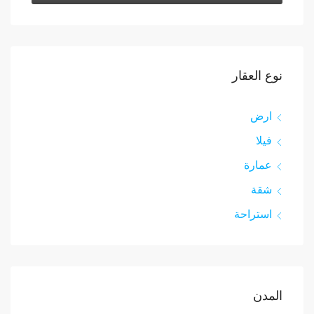
نوع العقار
ارض
فيلا
عمارة
شقة
استراحة
المدن