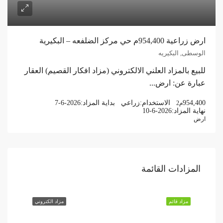
ارض زراعية 954,400م حي مركز الضلفعه – البكيرية
الوسطى, البكيريه
للبيع بالمزاد العلني الالكتروني (مزاد افكار القصيم) العقار
عبارة عن: ارض...
954,400
الاستخدام:
زراعي
بداية المزاد:
7-6-2026
م2
نهاية المزاد:
10-6-2026
ارض
المزادات القائمة
مزاد قائم
مزاد الكتروني