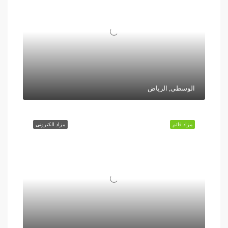
الوسطى, الرياض
مزاد قائم
مزاد الكتروني