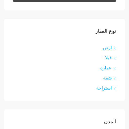
نوع العقار
ارض
فيلا
عمارة
شقة
استراحة
المدن