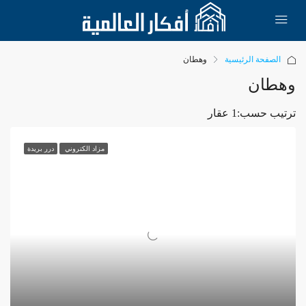
الصفحة الرئيسية
وهطان
وهطان
ترتيب حسب:
1 عقار
مزاد الكتروني
درر بريدة