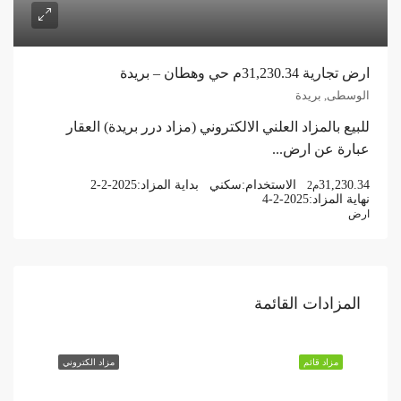
ارض تجارية 31,230.34م حي وهطان – بريدة
الوسطى, بريدة
للبيع بالمزاد العلني الالكتروني (مزاد درر بريدة) العقار
عبارة عن ارض...
31,230.34
الاستخدام:
سكني
بداية المزاد:
2-2-2025
م2
نهاية المزاد:
4-2-2025
ارض
المزادات القائمة
مزاد قائم
مزاد الكتروني