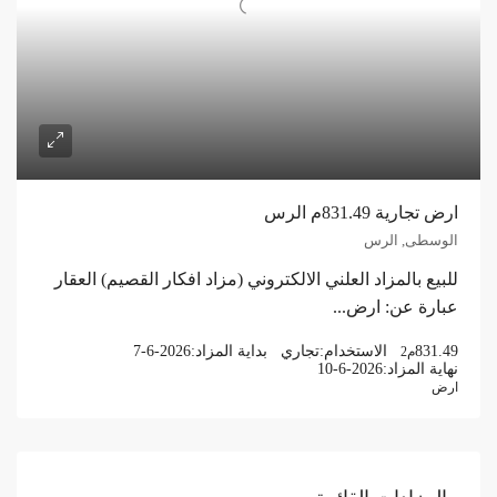
ارض تجارية 831.49م الرس
الوسطى, الرس
للبيع بالمزاد العلني الالكتروني (مزاد افكار القصيم) العقار
عبارة عن: ارض...
831.49
الاستخدام:
تجاري
بداية المزاد:
7-6-2026
م2
نهاية المزاد:
10-6-2026
ارض