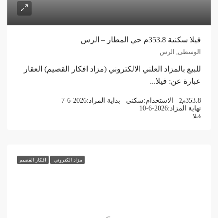
فيلا سكنية 353.8م حي المطار – الرس
الوسطى, الرس
للبيع بالمزاد العلني الالكتروني (مزاد افكار القصيم) العقار
عبارة عن: فيلا...
353.8
الاستخدام:
سكني
بداية المزاد:
7-6-2026
م2
نهاية المزاد:
10-6-2026
فيلا
مزاد الكتروني
افكار القصيم