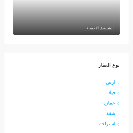
الشرقية, الاحساء
نوع العقار
ارض
فيلا
عمارة
شقة
استراحة