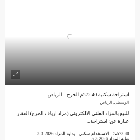
استراحة سكنية 572.40م الخرج – الرياض
الوسطى, الرياض
للبيع بالمزاد العلني الالكتروني (مزاد ارياف الخرج) العقار
عبارة عن: استراحة...
572.40
الاستخدام:
سكني
بداية المزاد:
3-3-2026
م2
نهاية المزاد:
5-3-2026