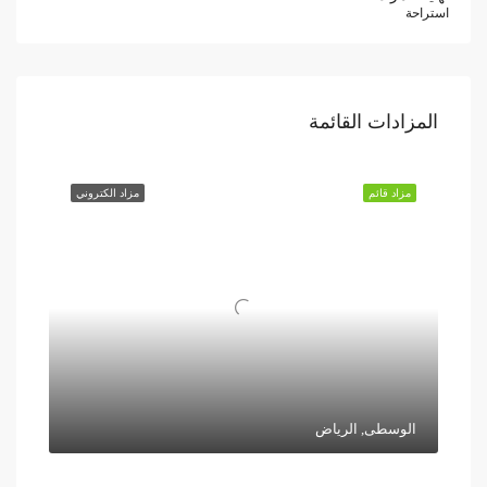
استراحة
المزادات القائمة
مزاد قائم
مزاد الكتروني
الوسطى, الرياض