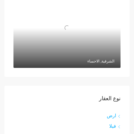
الشرقية, الاحساء
نوع العقار
ارض
فيلا