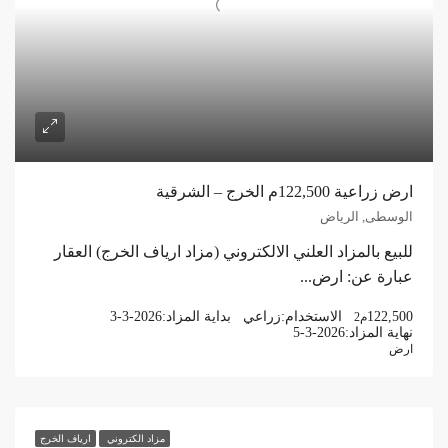
ارض زراعية 122,500م الخرج – الشرقية
الوسطى, الرياض
للبيع بالمزاد العلني الالكتروني (مزاد ارياف الخرج) العقار
عبارة عن: ارض...
122,500
الاستخدام:
زراعي
بداية المزاد:
3-3-2026
م2
نهاية المزاد:
5-3-2026
ارض
مزاد الكتروني
ارياف الخرج