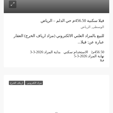
فيلا سكنية 456.50م حي الدلم – الرياض
الوسطى, الرياض
للبيع بالمزاد العلني الالكتروني (مزاد ارياف الخرج) العقار
عبارة عن: فيلا...
456.50
الاستخدام:
سكني
بداية المزاد:
3-3-2026
م2
نهاية المزاد:
5-3-2026
فيلا
مزاد الكتروني
ارياف الخرج