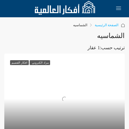
الصفحة الرئيسية
الشماسيه
الشماسيه
ترتيب حسب:
1 عقار
مزاد الكتروني
افكار القصيم