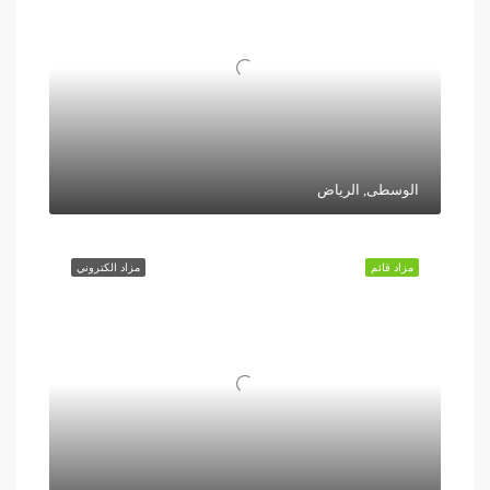
الوسطى, الرياض
مزاد قائم
مزاد الكتروني