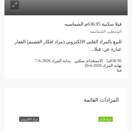
فيلا سكنية 636.95م الشماسيه
الوسطى, الشماسيه
للبيع بالمزاد العلني الالكتروني (مزاد افكار القصيم) العقار
عبارة عن: فيلا...
636.95
الاستخدام:
سكني
بداية المزاد:
7-6-2026
م2
نهاية المزاد:
10-6-2026
فيلا
المزادات القائمة
مزاد قائم
مزاد الكتروني