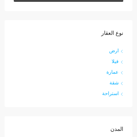
نوع العقار
ارض
فيلا
عمارة
شقة
استراحة
المدن