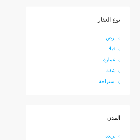
نوع العقار
ارض
فيلا
عمارة
شقة
استراحة
المدن
بريدة