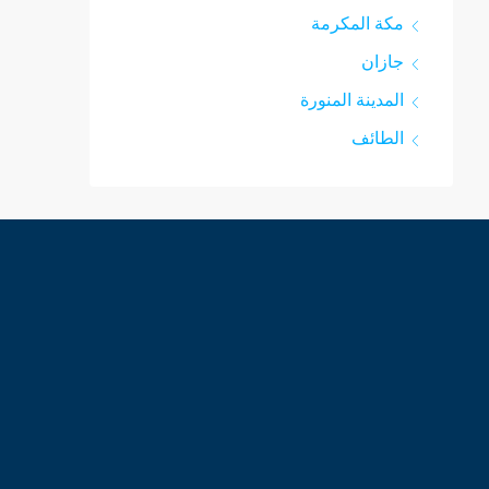
مكة المكرمة
جازان
المدينة المنورة
الطائف