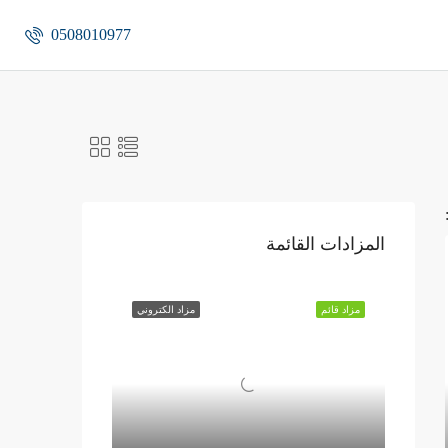
0508010977
المزادات القائمة
مزاد قائم
مزاد الكتروني