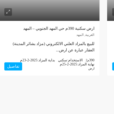
ارض سكنية 390م حي المهد الجنوبي – المهد
الغربية, المهد
للبيع بالمزاد العلني الالكتروني (مزاد بشائر المدينة)
العقار عبارة عن ارض...
390
الاستخدام:
سكني
بداية المزاد:
23-2-2025م
م2
نهاية المزاد:
25-2-2025م
تفاصيل
ارض