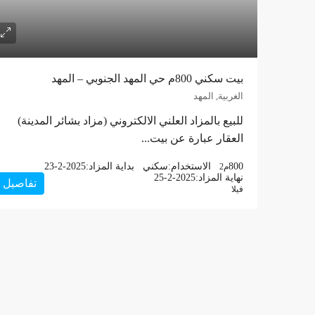
بيت سكني 800م حي المهد الجنوبي – المهد
الغربية, المهد
للبيع بالمزاد العلني الالكتروني (مزاد بشائر المدينة)
العقار عبارة عن بيت...
800
الاستخدام:
سكني
بداية المزاد:
23-2-2025
م2
نهاية المزاد:
25-2-2025
تفاصيل
فيلا