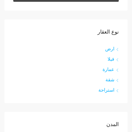
نوع العقار
ارض
فيلا
عمارة
شقة
استراحة
المدن