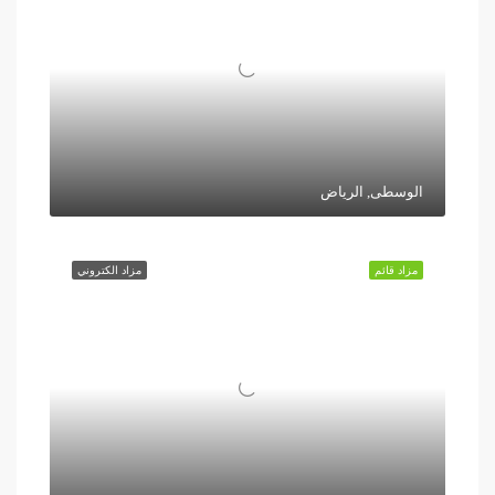
الوسطى, الرياض
مزاد قائم
مزاد الكتروني