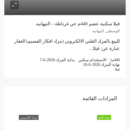
فيلا سكنية عضم 440م حي غرناطة – النبهانيه
الوسطى, النبهانيه
للبيع بالمزاد العلني الالكتروني (مزاد افكار القصيم) العقار
عبارة عن: فيلا...
440
الاستخدام:
سكني
بداية المزاد:
7-6-2026
م2
نهاية المزاد:
10-6-2026
فيلا
المزادات القائمة
مزاد قائم
مزاد الكتروني