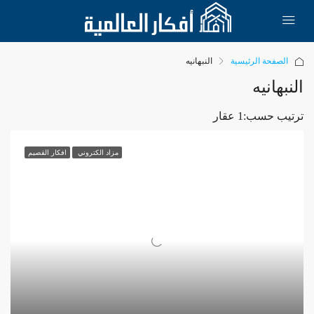
الصفحة الرئيسية
النبهانيه
النبهانيه
ترتيب حسب:
1 عقار
مزاد الكتروني
افكار القصيم