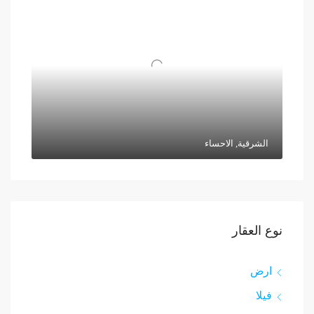
الشرقية, الاحساء
نوع العقار
ارض
فيلا