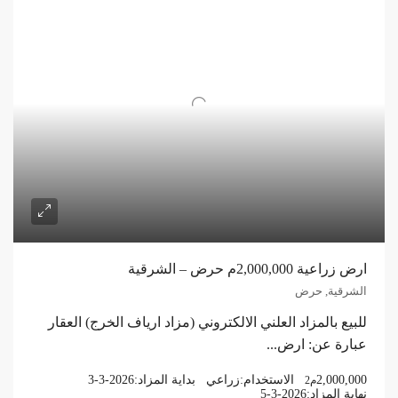
ارض زراعية 2,000,000م حرض – الشرقية
الشرقية, حرض
للبيع بالمزاد العلني الالكتروني (مزاد ارياف الخرج) العقار
عبارة عن: ارض...
2,000,000
الاستخدام:
زراعي
بداية المزاد:
3-3-2026
م2
نهاية المزاد:
5-3-2026