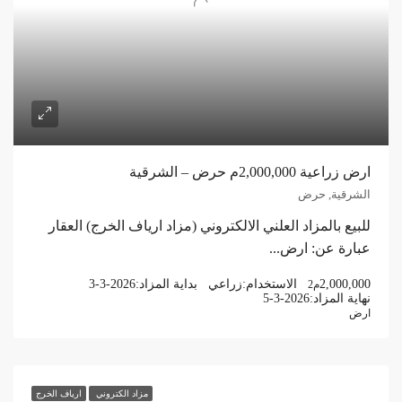
ارض زراعية 2,000,000م حرض – الشرقية
الشرقية, حرض
للبيع بالمزاد العلني الالكتروني (مزاد ارياف الخرج) العقار
عبارة عن: ارض...
2,000,000
الاستخدام:
زراعي
بداية المزاد:
3-3-2026
م2
نهاية المزاد:
5-3-2026
ارض
مزاد الكتروني
ارياف الخرج