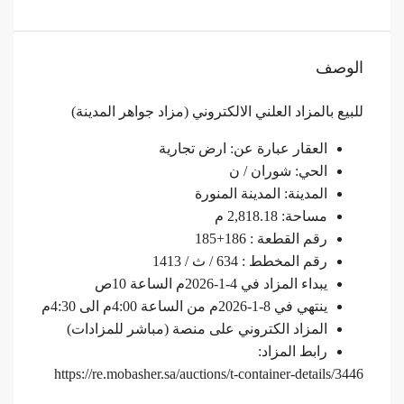
الوصف
للبيع بالمزاد العلني الالكتروني (مزاد جواهر المدينة)
العقار عبارة عن: ارض تجارية
الحي: شوران / ن
المدينة: المدينة المنورة
مساحة: 2,818.18 م
رقم القطعة : 186+185
رقم المخطط : 634 / ث / 1413
يبداء المزاد في 4-1-2026م الساعة 10ص
ينتهي في 8-1-2026م من الساعة 4:00م الى 4:30م
المزاد الكتروني على منصة (مباشر للمزادات)
رابط المزاد:
https://re.mobasher.sa/auctions/t-container-details/3446