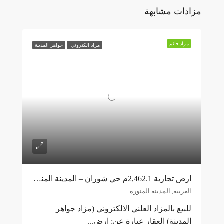
مزادات مشابهة
مزاد قائم
مزاد الكتروني
جواهر المدينة
ارض تجارية 2,462.1م حي شوران – المدينة المنورة
الغربية, المدينة المنورة
للبيع بالمزاد العلني الالكتروني (مزاد جواهر
المدينة) العقار عبارة عن: ارض...