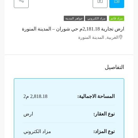
مزاد قائم
مزاد الكتروني
جواهر المدينة
ارض تجارية 2,181.18م حي شوران – المدينة المنورة
الغربية, المدينة المنورة
التفاصيل
المساحة الاجمالية:
2,818.18 م2
نوع العقار:
ارض
نوع المزاد:
مزاد الكتروني