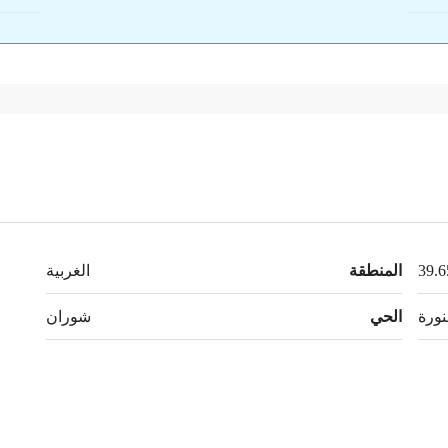
المنطقة
الغربية
نورة
الحي
شوران