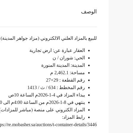
الوصف
للبيع بالمزاد العلني الالكتروني (مزاد جواهر المدينة)
العقار عبارة عن: ارض تجارية
الحي: شوران / ن
المدينة: المدينة المنورة
مساحة: 2,462.1 م
رقم القطعة : 29+27
رقم المخطط : 634 / ث / 1413
يبداء المزاد في 4-1-2026م الساعة 10ص
ينتهي في 8-1-2026م من الساعة 4:00م الى 4:30م
المزاد الكتروني على منصة (مباشر للمزادات)
رابط المزاد:
tps://re.mobasher.sa/auctions/t-container-details/3446