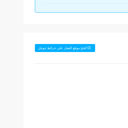
افتح موقع العقار على خرائط جوجل