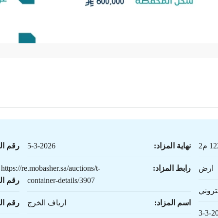
 م2
نهاية المزاد:
5-3-2026
رقم ال
ارض
رابط المزاد:
https://re.mobasher.sa/auctions/t-
container-details/3907
رقم ال
تروني
اسم المزاد:
ارياف الخرج
رقم ا
3-3-2