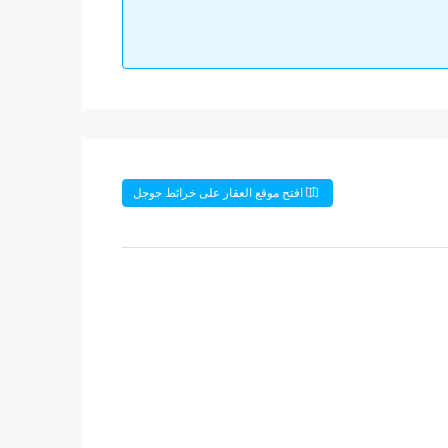
افتح موقع العقار على خرائط جوجل