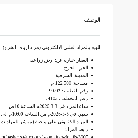
الوصف
للبيع بالمزاد العلني الالكتروني (مزاد ارياف الخرج)
العقار عبارة عن: ارض زراعية
الحي: الخرج
المدينة: الشرقية
مساحة: 122,500 م
رقم القطعة : 92-99
رقم المخطط : 74102
يبداء المزاد في 3-3-2026م الساعة 10ص
ينتهي في 5-3-2026م من الساعة 10:00م الى 11:45م
المزاد الكتروني على منصة (مباشر للمزادات)
رابط المزاد:
e.mobasher.sa/auctions/t-container-details/3907