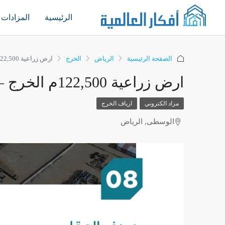
الرئيسية
المزادات
الصفحة الرئيسية
الرياض
الخرج
ارض زراعية 122,500م الخرج – الشرقية
ارض زراعية 122,500م الخرج – الشرقية
مزاد الكتروني
ارياف الخرج
الوسطى, الرياض