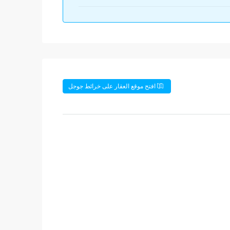
افتح موقع العقار على خرائط جوجل