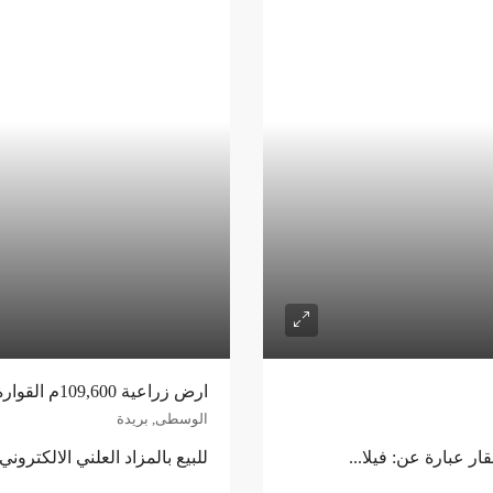
ارض زراعية 109,600م القوارة – بريدة
الوسطى, بريدة
ار عبارة عن: فيلا...
للبيع بالمزاد العلني الالكترون