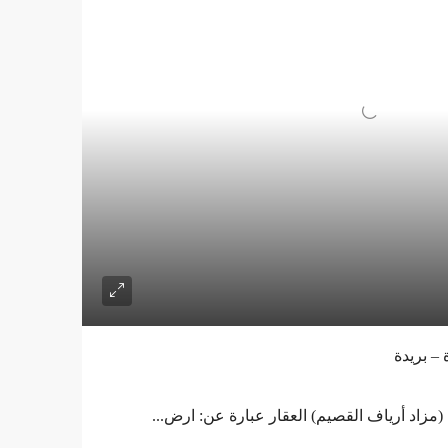
ي (مزاد أرياف القصيم) العقار عبارة عن: ارض...