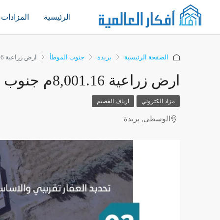
الرئيسية
المزادات
الصفحة الرئيسية
بريدة
جنوب الموطأ
ارض زراعية 8,001.16م جنوب الموطأ – بريدة
ارض زراعية 8,001.16م جنوب الموطأ – بريدة
مزاد الكتروني
ارياف القصيم
الوسطى, بريدة