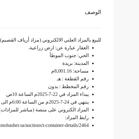
الوصف
للبيع بالمزاد العلني الالكتروني (مزاد أرياف القصيم)
العقار عبارة عن: ارض زراعية.
الحي: جنوب الموطأ
المدينة: بريدة
مساحة: 8,001.16م
رقم القطعة : هـ
رقم المخطط : بدون
يبداء المزاد في 22-7-2025م الساعة 10ص
ينتهي في 24-7-2025م من الساعة 6:00م الى 8:30م
المزاد الكتروني على منصة (مباشر للمزادات)
رابط المزاد:
e.mobasher.sa/auctions/t-container-details/2464