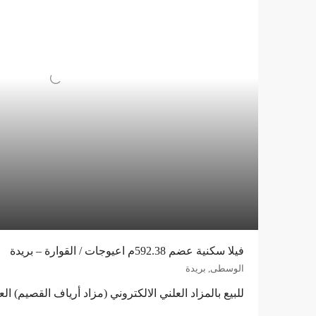
فيلا سكنية عضم 592.38م اعيوجات / القوارة – بريدة
الوسطى, بريدة
للبيع بالمزاد العلني الالكتروني (مزاد أرياف القصيم) العق