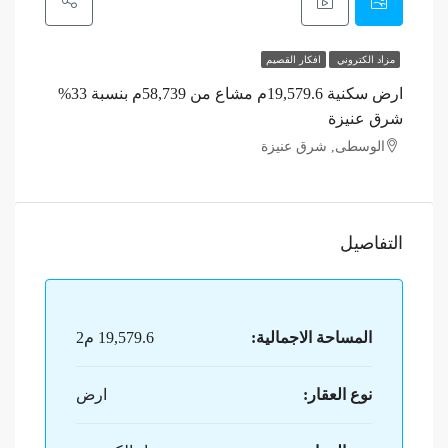
مزاد الكتروني
افكار القصيم
ارض سكنية 19,579.6م مشاع من 58,739م بنسبة 33%
شرق عنيزة
الوسطى, شرق عنيزة
التفاصيل
المساحة الاجمالية:
19,579.6 م2
نوع العقار:
ارض