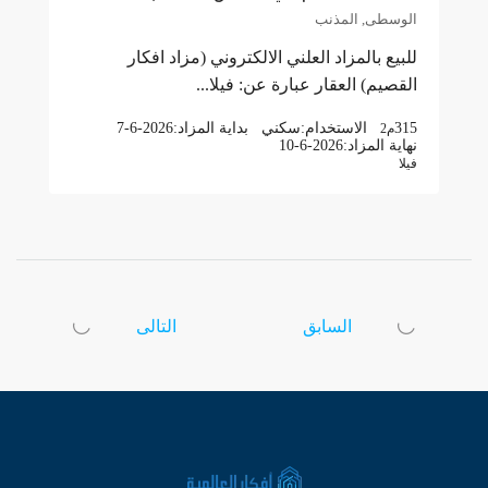
الوسطى, المذنب
للبيع بالمزاد العلني الالكتروني (مزاد افكار
القصيم) العقار عبارة عن: فيلا...
315
الاستخدام:
سكني
بداية المزاد:
7-6-2026
م2
نهاية المزاد:
10-6-2026
فيلا
السابق
التالى