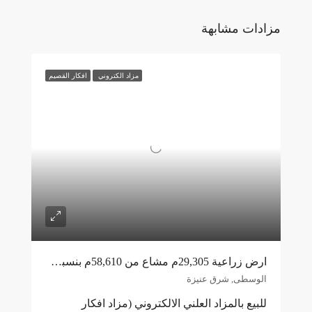
مزادات مشابهة
مزاد الكتروني
افكار القصيم
ارض زراعية 29,305م مشاع من 58,610م بنسبة 50% شرق عنيزة
الوسطى, شرق عنيزة
للبيع بالمزاد العلني الالكتروني (مزاد افكار