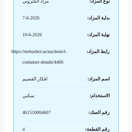
نوع المزاد:
مزاد الكتروني
بداية المزاد:
7-6-2026
نهاية المزاد:
10-6-2026
رابط المزاد:
https://mobasher.sa/auctions/t-
container-details/4466
اسم المزاد:
افكار القصيم
الاستخدام:
سكني
رقم الصك:
461510004607
رقم القطعة:
4