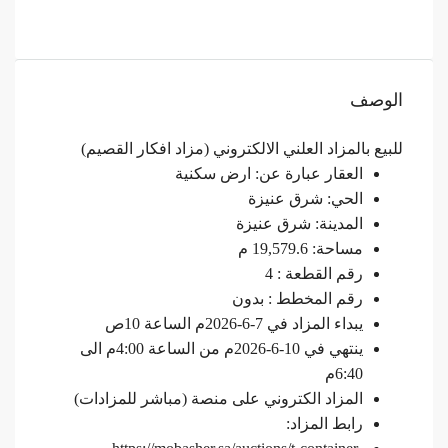
الوصف
للبيع بالمزاد العلني الالكتروني (مزاد افكار القصيم)
العقار عبارة عن: ارض سكنية
الحي: شرق عنيزة
المدينة: شرق عنيزة
مساحة: 19,579.6 م
رقم القطعة : 4
رقم المخطط : بدون
يبداء المزاد في 7-6-2026م الساعة 10ص
ينتهي في 10-6-2026م من الساعة 4:00م الى
6:40م
المزاد الكتروني على منصة (مباشر للمزادات)
رابط المزاد: