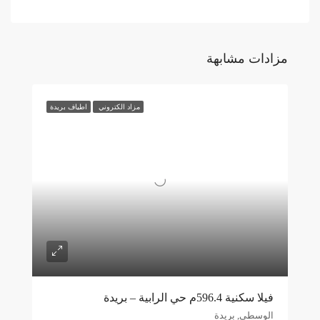
مزادات مشابهة
مزاد الكتروني
اطياف بريدة
فيلا سكنية 596.4م حي الرابية – بريدة
الوسطى, بريدة