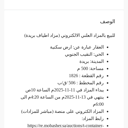
الوصف
للبيع بالمزاد العلني الالكتروني (مزاد اطياف بريدة)
العقار عبارة عن: ارض سكنية
الحي: النقيب الجنوبي
المدينة: بريدة
مساحة: 500 م
رقم القطعة : 1826
رقم المخطط : 506 /ق/ب
يبداء المزاد في 11-11-2025م الساعة 10ص
ينتهي في 13-11-2025م من الساعة 4:20م الى
6:00م
المزاد الكتروني على منصة (مباشر للمزادات)
رابط المزاد:
https://re.mobasher.sa/auctions/t-container-