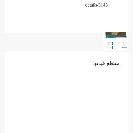
details/3143
مقطع فيديو