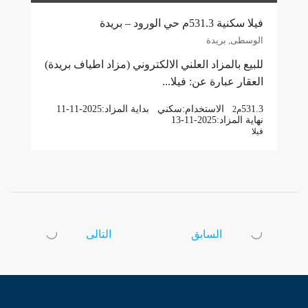
فيلا سكنية 531.3م حي الورود – بريدة
الوسطى, بريدة
للبيع بالمزاد العلني الالكتروني (مزاد اطياف بريدة)
العقار عبارة عن: فيلا...
531.3
الاستخدام:
سكني
بداية المزاد:
11-11-2025
م2
نهاية المزاد:
13-11-2025
فيلا
السابق
التالى