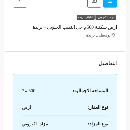
مزاد الكتروني
اطياف بريدة
ارض سكنية 500م حي النقيب الجنوبي – بريدة
الوسطى, بريدة
التفاصيل
المساحة الاجمالية:
500 م2
نوع العقار:
ارض
نوع المزاد:
مزاد الكتروني