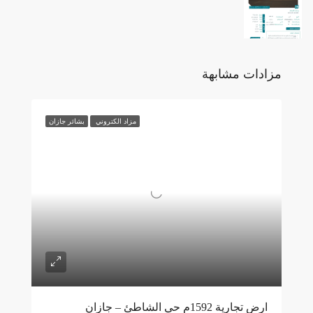
مزادات مشابهة
مزاد الكتروني
بشائر جازان
ارض تجارية 1592م حي الشاطئ – جازان