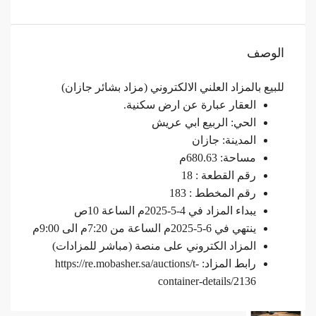
الوصف
للبيع بالمزاد العلني الالكتروني (مزاد بشائر جازان)
العقار عبارة عن ارض سكنية.
الحي: الربيع ابي عريش
المدينة: جازان
مساحة: 680.63م
رقم القطعة : 18
رقم المخطط : 183
يبداء المزاد في 4-5-2025م الساعة 10ص
ينتهي في 6-5-2025م الساعة من 7:20م الى 9:00م
المزاد الكتروني على منصة (مباشر للمزادات)
رابط المزاد:
https://re.mobasher.sa/auctions/t-
container-details/2136