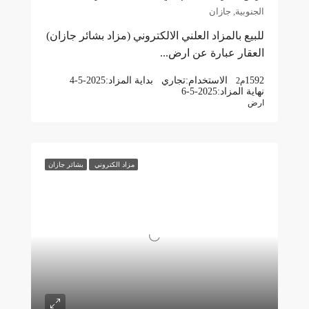
الجنوبية, جازان
للبيع بالمزاد العلني الالكتروني (مزاد بشائر جازان)
العقار عبارة عن ارض...
1592
الاستخدام:
تجاري
بداية المزاد:
4-5-2025
م2
نهاية المزاد:
6-5-2025
ارض
مزاد الكتروني
بشائر جازان