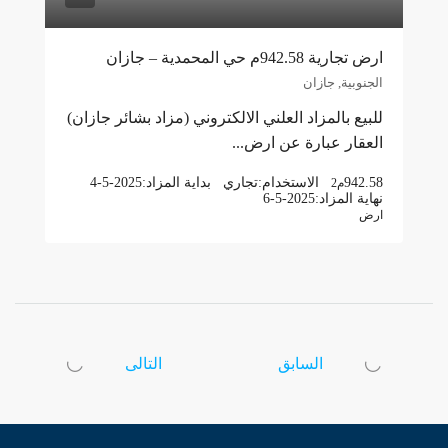
ارض تجارية 942.58م حي المحمدية – جازان
الجنوبية, جازان
للبيع بالمزاد العلني الالكتروني (مزاد بشائر جازان)
العقار عبارة عن ارض...
942.58
الاستخدام:
تجاري
بداية المزاد:
4-5-2025
م2
نهاية المزاد:
6-5-2025
ارض
السابق
التالى