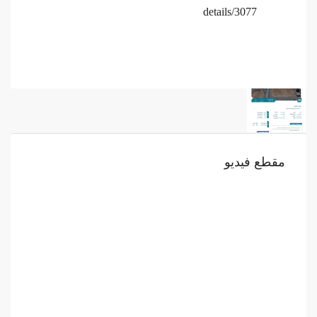
details/3077
مقطع فيديو