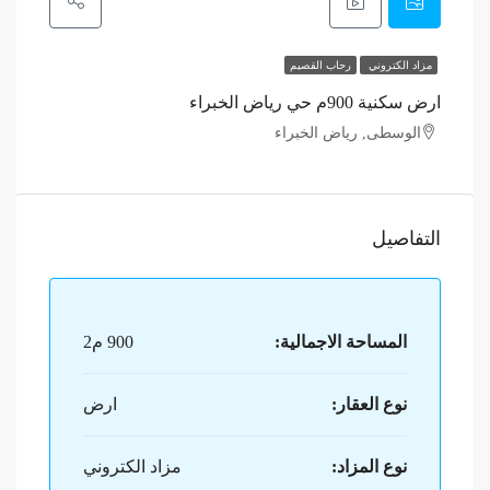
مزاد الكتروني
رحاب القصيم
ارض سكنية 900م حي رياض الخبراء
الوسطى, رياض الخبراء
التفاصيل
المساحة الاجمالية:
900 م2
نوع العقار:
ارض
نوع المزاد:
مزاد الكتروني