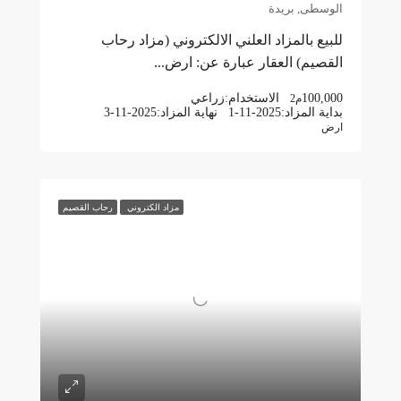
الوسطى, بريدة
للبيع بالمزاد العلني الالكتروني (مزاد رحاب
القصيم) العقار عبارة عن: ارض...
100,000
الاستخدام:
زراعي
م2
بداية المزاد:
1-11-2025
نهاية المزاد:
3-11-2025
ارض
مزاد الكتروني
رحاب القصيم