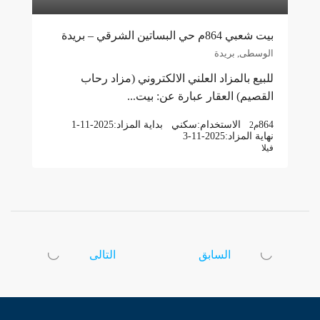
بيت شعبي 864م حي البساتين الشرقي – بريدة
الوسطى, بريدة
للبيع بالمزاد العلني الالكتروني (مزاد رحاب
القصيم) العقار عبارة عن: بيت...
864
الاستخدام:
سكني
بداية المزاد:
1-11-2025
م2
نهاية المزاد:
3-11-2025
فيلا
السابق
التالى