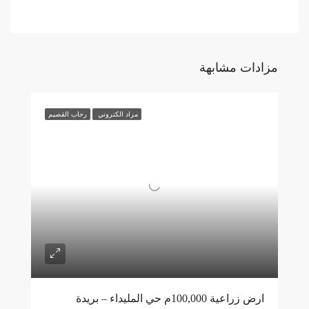
مزادات مشابهة
مزاد الكتروني
رحاب القصيم
ارض زراعية 100,000م حي المليداء – بريدة