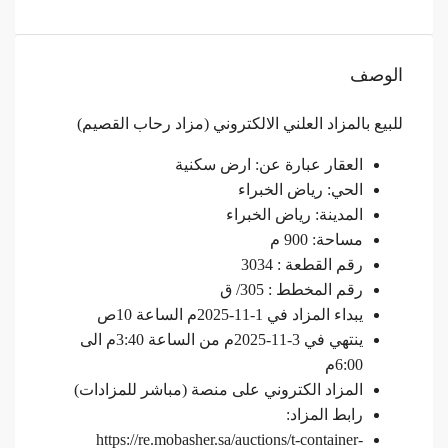
الوصف
للبيع بالمزاد العلني الالكتروني (مزاد رحاب القصيم)
العقار عبارة عن: ارض سكنية
الحي: رياض الخبراء
المدينة: رياض الخبراء
مساحة: 900 م
رقم القطعة : 3034
رقم المخطط : 305/ ق
يبداء المزاد في 1-11-2025م الساعة 10ص
ينتهي في 3-11-2025م من الساعة 3:40م الى
6:00م
المزاد الكتروني على منصة (مباشر للمزادات)
رابط المزاد:
https://re.mobasher.sa/auctions/t-container-