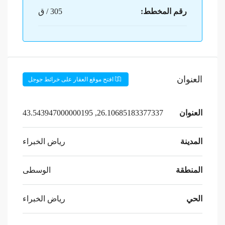
رقم المخطط:
305 / ق
العنوان
افتح موقع العقار على خرائط جوجل
العنوان
26.10685183377337, 43.543947000000195
المدينة
رياض الخبراء
المنطقة
الوسطى
الحي
رياض الخبراء