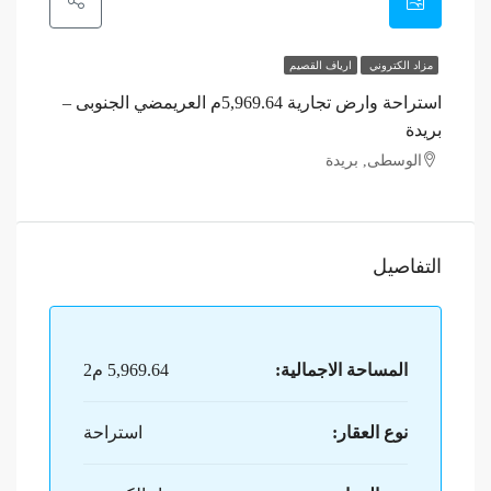
مزاد الكتروني
ارياف القصيم
استراحة وارض تجارية 5,969.64م العريمضي الجنوبى –
بريدة
الوسطى, بريدة
التفاصيل
المساحة الاجمالية:
5,969.64 م2
نوع العقار:
استراحة