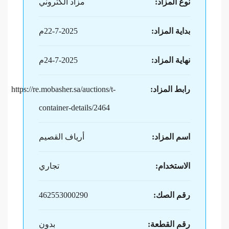
نوع المزاد:
مزاد الكتروني
بداية المزاد:
22-7-2025م
نهاية المزاد:
24-7-2025م
رابط المزاد:
https://re.mobasher.sa/auctions/t-
container-details/2464
اسم المزاد:
أرياف القصيم
الاستخدام:
تجاري
رقم الصك:
462553000290
رقم القطعة:
بدون