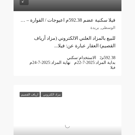
فيلا سكنية عضم 592.38م اعيوجات / القوارة – بريدة
الوسطى, بريدة
للبيع بالمزاد العلني الالكتروني (مزاد أرياف
القصيم) العقار عبارة عن: فيلا...
592.38
الاستخدام:
سكني
م2
بداية المزاد:
22-7-2025م
نهاية المزاد:
24-7-2025م
فيلا
مزاد الكتروني
ارياف القصيم