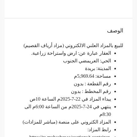
الوصف
للبيع بالمزاد العلني الالكتروني (مزاد أرياف القصيم)
العقار عبارة عن: ارض واستراحة زراعية.
الحي: العريمضي الجنوب
المدينة: بريدة
مساحة: 5,969.64م
رقم القطعة : بدون
رقم المخطط : بدون
يبداء المزاد في 22-7-2025م الساعة 10ص
ينتهي في 24-7-2025م من الساعة 6:00م الى
8:30م
المزاد الكتروني على منصة (مباشر للمزادات)
رابط المزاد: