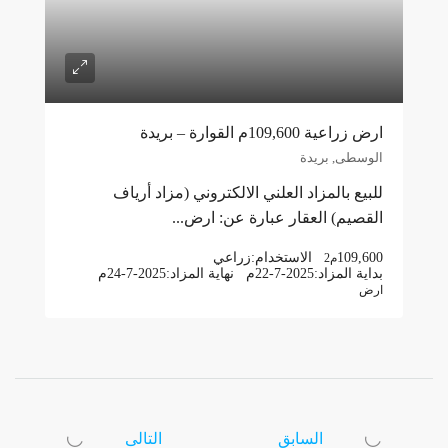
ارض زراعية 109,600م القوارة – بريدة
الوسطى, بريدة
للبيع بالمزاد العلني الالكتروني (مزاد أرياف
القصيم) العقار عبارة عن: ارض...
109,600
الاستخدام:
زراعي
م2
بداية المزاد:
22-7-2025م
نهاية المزاد:
24-7-2025م
ارض
السابق
التالى