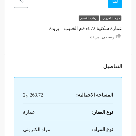
مزاد الكتروني
ارياف القصيم
عمارة سكنية 263.72م الخبيب – بريدة
الوسطى, بريدة
التفاصيل
المساحة الاجمالية:
263.72 م2
نوع العقار:
عمارة
نوع المزاد:
مزاد الكتروني