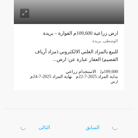
ارض زراعية 109,600م القوارة – بريدة
الوسطى, بريدة
للبيع بالمزاد العلني الالكتروني (مزاد أرياف
القصيم) العقار عبارة عن: ارض...
109,600
الاستخدام:
زراعي
م2
بداية المزاد:
22-7-2025م
نهاية المزاد:
24-7-2025م
ارض
السابق
التالى