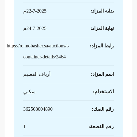
بداية المزاد:
22-7-2025م
نهاية المزاد:
24-7-2025م
رابط المزاد:
https://re.mobasher.sa/auctions/t-
container-details/2464
اسم المزاد:
أرياف القصيم
الاستخدام:
سكني
رقم الصك:
362508004890
رقم القطعة:
1