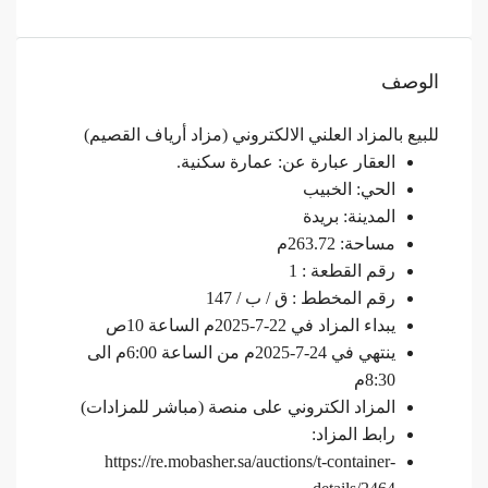
الوصف
للبيع بالمزاد العلني الالكتروني (مزاد أرياف القصيم)
العقار عبارة عن: عمارة سكنية.
الحي: الخبيب
المدينة: بريدة
مساحة: 263.72م
رقم القطعة : 1
رقم المخطط : ق / ب / 147
يبداء المزاد في 22-7-2025م الساعة 10ص
ينتهي في 24-7-2025م من الساعة 6:00م الى
8:30م
المزاد الكتروني على منصة (مباشر للمزادات)
رابط المزاد:
https://re.mobasher.sa/auctions/t-container-