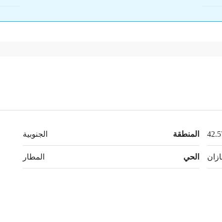
المنطقة
الجنوبية
زان
الحي
المطار