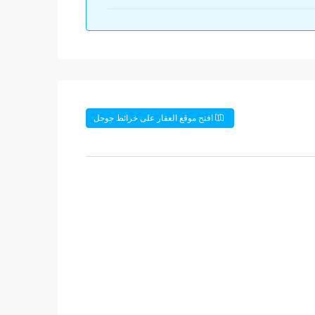
افتح موقع العقار على خرائط جوجل