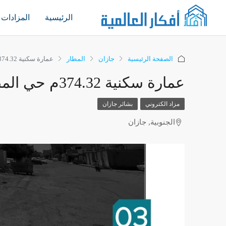
الرئيسية
المزادات
الصفحة الرئيسية
جازان
المطار
عمارة سكنية 374.32م حي المطار – جازان
عمارة سكنية 374.32م حي المطار – جازان
مزاد الكتروني
بشائر جازان
الجنوبية, جازان