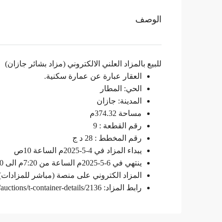
الوصف
للبيع بالمزاد العلني الالكتروني (مزاد بشائر جازان)
العقار عبارة عن عمارة سكنية.
الحي: المطار
المدينة: جازان
مساحة 374.32م
رقم القطعة : 9
رقم المخطط : 28 د ج
يبداء المزاد في 4-5-2025م الساعة 10ص
ينتهي في 6-5-2025م الساعة من 7:20م الى 9:00م
المزاد الكتروني على منصة (مباشر للمزادات)
رابط المزاد:
/auctions/t-container-details/2136