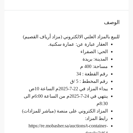
الوصف
للبيع بالمزاد العلني الالكتروني (مزاد أرياف القصيم)
العقار عبارة عن: عمارة سكنية.
الحي: الصفراء
المدينة: بريدة
مساحة: 400 م
رقم القطعة : 34
رقم المخطط : 5 /ق
يبداء المزاد في 22-7-2025م الساعة 10ص
ينتهي في 24-7-2025م من الساعة 6:00م الى
8:30م
المزاد الكتروني على منصة (مباشر للمزادات)
رابط المزاد:
https://re.mobasher.sa/auctions/t-container-