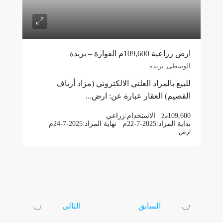
ارض زراعية 109,600م القوارة – بريدة
الوسطى, بريدة
للبيع بالمزاد العلني الالكتروني (مزاد أرياف
القصيم) العقار عبارة عن: ارض...
109,600
الاستخدام:
زراعي
م2
بداية المزاد:
22-7-2025م
نهاية المزاد:
24-7-2025م
ارض
السابق
التالى