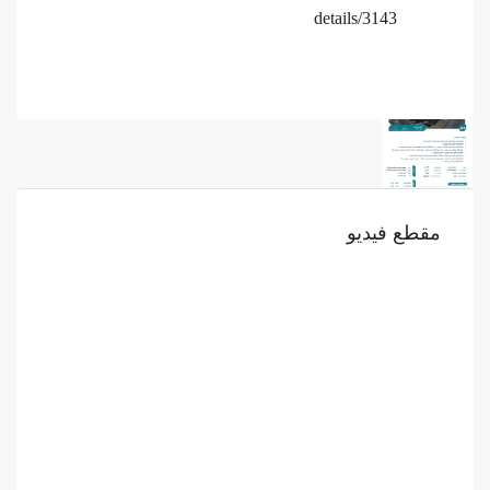
details/3143
مقطع فيديو