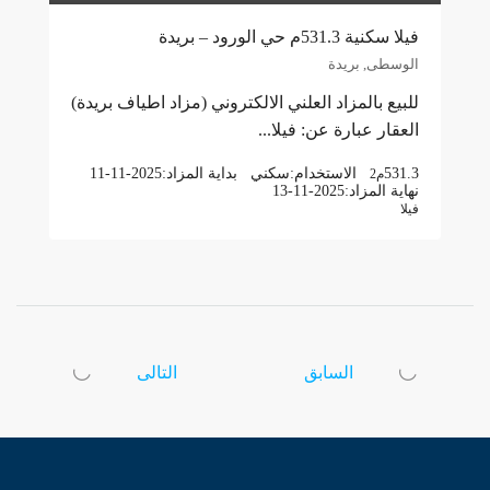
فيلا سكنية 531.3م حي الورود – بريدة
الوسطى, بريدة
للبيع بالمزاد العلني الالكتروني (مزاد اطياف بريدة)
العقار عبارة عن: فيلا...
531.3
الاستخدام:
سكني
بداية المزاد:
11-11-2025
م2
نهاية المزاد:
13-11-2025
فيلا
السابق
التالى