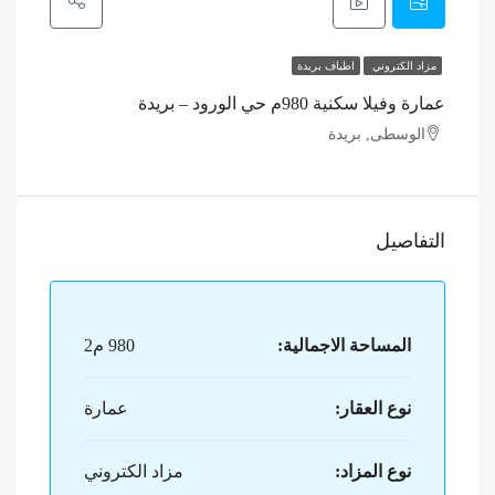
مزاد الكتروني
اطياف بريدة
عمارة وفيلا سكنية 980م حي الورود – بريدة
الوسطى, بريدة
التفاصيل
المساحة الاجمالية:
980 م2
نوع العقار:
عمارة
نوع المزاد:
مزاد الكتروني