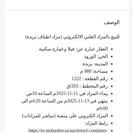
الوصف
للبيع بالمزاد العلني الالكتروني (مزاد اطياف بريدة)
العقار عبارة عن: فيلا وعمارة سكنية
الحي: الورود
المدينة: بريدة
مساحة: 980 م
رقم القطعة : 1222
رقم المخطط : 203/ق
يبداء المزاد في 11-11-2025م الساعة 10ص
ينتهي في 13-11-2025م من الساعة 4:20م الى
6:00م
المزاد الكتروني على منصة (مباشر للمزادات)
رابط المزاد:
https://re.mobasher.sa/auctions/t-container-