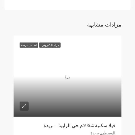
مزادات مشابهة
مزاد الكتروني
اطياف بريدة
فيلا سكنية 596.4م حي الرابية – بريدة
الوسطى, بريدة