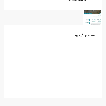
details/4466
مقطع فيديو