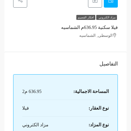
مزاد الكتروني
افكار القصيم
فيلا سكنية 636.95م الشماسيه
الوسطى, الشماسيه
التفاصيل
المساحة الاجمالية:
636.95 م2
نوع العقار:
فيلا
نوع المزاد:
مزاد الكتروني