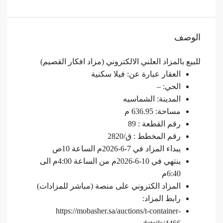
الوصف
للبيع بالمزاد العلني الالكتروني (مزاد افكار القصيم)
العقار عبارة عن: فيلا سكنية
الحي: –
المدينة: الشماسيه
مساحة: 636.95 م
رقم القطعة : 89
رقم المخطط : ق/2820
يبداء المزاد في 7-6-2026م الساعة 10ص
ينتهي في 10-6-2026م من الساعة 4:00م الى
6:40م
المزاد الكتروني على منصة (مباشر للمزادات)
رابط المزاد:
https://mobasher.sa/auctions/t-container-