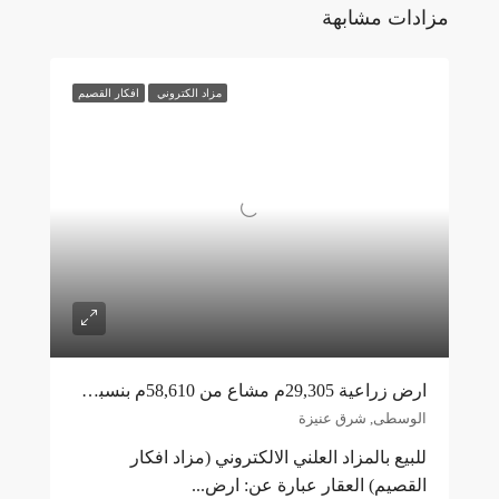
مزادات مشابهة
مزاد الكتروني
افكار القصيم
ارض زراعية 29,305م مشاع من 58,610م بنسبة 50% شرق عنيزة
الوسطى, شرق عنيزة
للبيع بالمزاد العلني الالكتروني (مزاد افكار
القصيم) العقار عبارة عن: ارض...