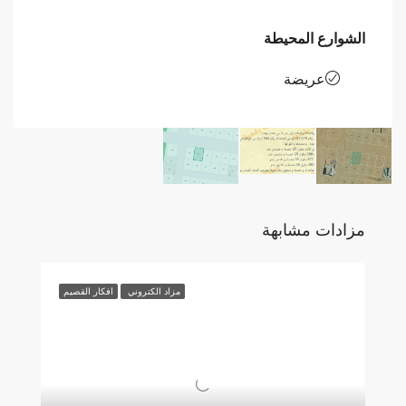
الشوارع المحيطة
عريضة
مزادات مشابهة
مزاد الكتروني
افكار القصيم