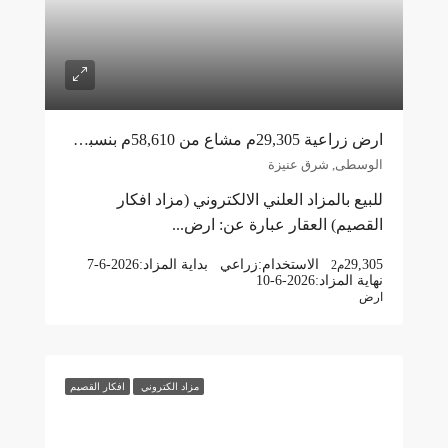
ارض زراعية 29,305م مشاع من 58,610م بنسبة 50% شرق عنيزة
الوسطى, شرق عنيزة
للبيع بالمزاد العلني الالكتروني (مزاد افكار
القصيم) العقار عبارة عن: ارض...
29,305
الاستخدام:
زراعي
بداية المزاد:
7-6-2026
م2
نهاية المزاد:
10-6-2026
ارض
مزاد الكتروني
افكار القصيم