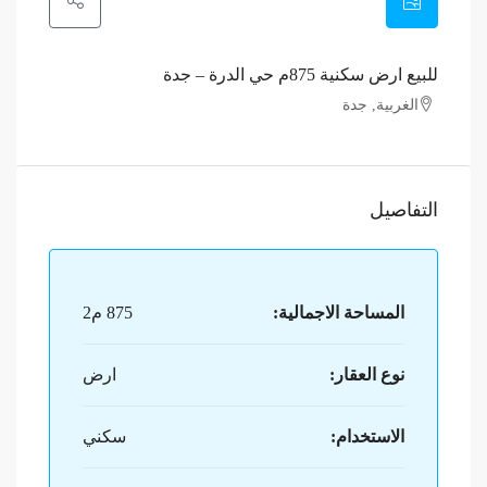
للبيع ارض سكنية 875م حي الدرة – جدة
الغربية, جدة
التفاصيل
المساحة الاجمالية:
875 م2
نوع العقار:
ارض
الاستخدام:
سكني