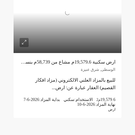
ارض سكنية 19,579.6م مشاع من 58,739م بنسبة 33% شرق عنيزة
الوسطى, شرق عنيزة
للبيع بالمزاد العلني الالكتروني (مزاد افكار
القصيم) العقار عبارة عن: ارض...
19,579.6
الاستخدام:
سكني
بداية المزاد:
7-6-2026
م2
نهاية المزاد:
10-6-2026
ارض