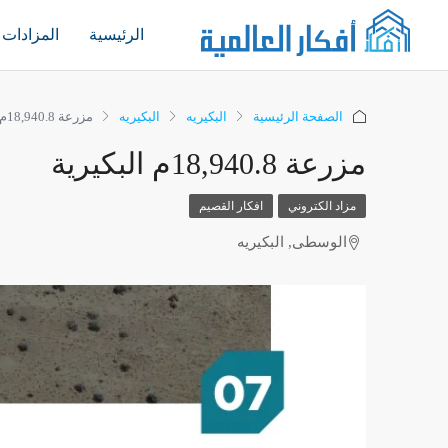
الرئيسية
المزادات
الصفحة الرئيسية
البكيريه
البكيريه
مزرعة 18,940.8م البكيرية
مزرعة 18,940.8م البكيرية
مزاد الكتروني
افكار القصيم
الوسطى, البكيريه