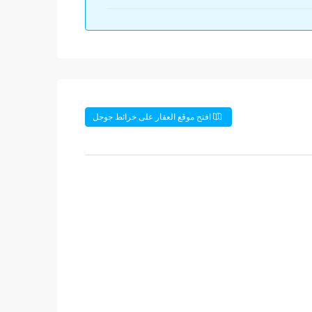
افتح موقع العقار على خرائط جوجل