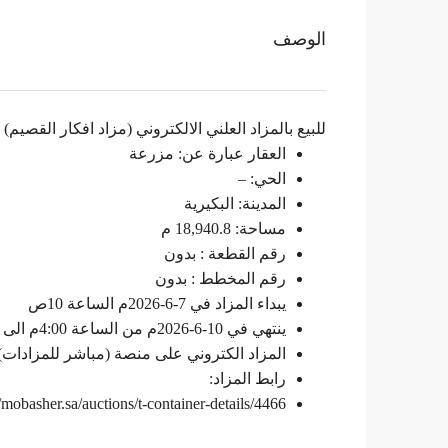
الوصف
للبيع بالمزاد العلني الالكتروني (مزاد افكار القصيم)
العقار عبارة عن: مزرعة
الحي: –
المدينة: البكيرية
مساحة: 18,940.8 م
رقم القطعة : بدون
رقم المخطط : بدون
يبداء المزاد في 7-6-2026م الساعة 10ص
ينتهي في 10-6-2026م من الساعة 4:00م الى 6:40م
المزاد الكتروني على منصة (مباشر للمزادات)
رابط المزاد:
//mobasher.sa/auctions/t-container-details/4466