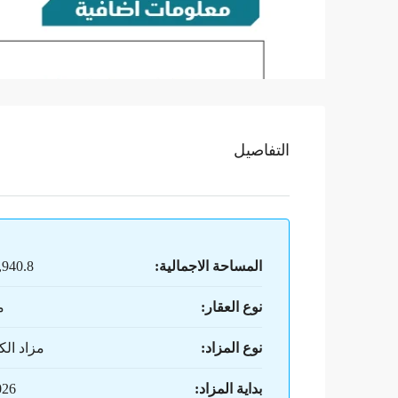
التفاصيل
المساحة الاجمالية:
18,940.8
نوع العقار:
م
نوع المزاد:
مزاد الك
بداية المزاد:
026