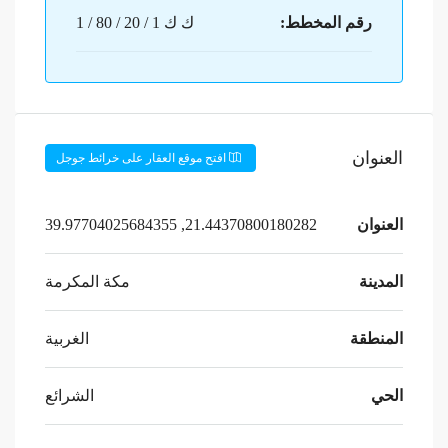
رقم المخطط:
ك ك 1 / 20 / 80 / 1
العنوان
افتح موقع العقار على خرائط جوجل
العنوان
21.44370800180282, 39.97704025684355
المدينة
مكة المكرمة
المنطقة
الغربية
الحي
الشرائع