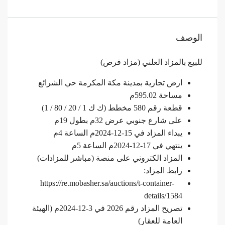
الوصف
للبيع بالمزاد العلني (مزاد فرص)
ارض تجارية بمدينة مكة المكرمة حي الشرائع
مساحة 595.02م
قطعة رقم 580 مخطط (ك ك 1 / 20 / 80 / 1)
على شارع جنوبي عرض 32م بطول 19م
يبداء المزاد في 15-12-2024م الساعة 4م
ينتهي في 17-12-2024م الساعة 5م
المزاد الكتروني على منصة (مباشر للمزادات)
رابط المزاد:
https://re.mobasher.sa/auctions/t-container-
details/1584
تصريح المزاد رقم 2026 في 3-12-2024م (الهيئة
العامة للعقار)