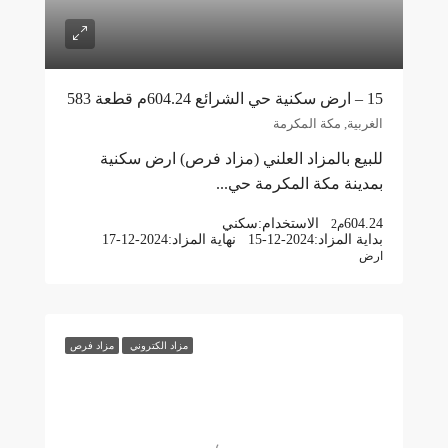
15 – ارض سكنية حي الشرائع 604.24م قطعة 583
الغربية, مكة المكرمة
للبيع بالمزاد العلني (مزاد فرص) ارض سكنية
بمدينة مكة المكرمة حي...
604.24
الاستخدام:
سكني
م2
بداية المزاد:
15-12-2024
نهاية المزاد:
17-12-2024
ارض
مزاد الكتروني
مزاد فرص