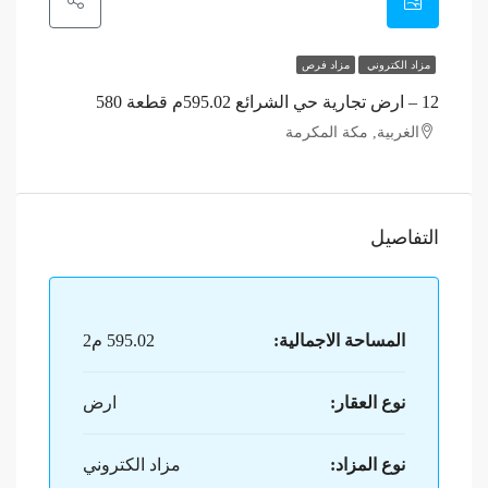
مزاد الكتروني
مزاد فرص
12 – ارض تجارية حي الشرائع 595.02م قطعة 580
الغربية, مكة المكرمة
التفاصيل
المساحة الاجمالية:
595.02 م2
نوع العقار:
ارض
نوع المزاد:
مزاد الكتروني