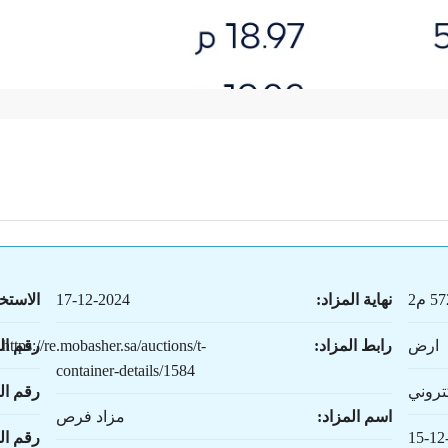
 م2
نهاية المزاد:
17-12-2024
الاستخ
ارض
رابط المزاد:
https://re.mobasher.sa/auctions/t-
رقم ال
container-details/1584
تروني
رقم ال
اسم المزاد:
مزاد فرص
15-12
رقم ا