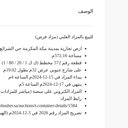
الوصف
للبيع بالمزاد العلني (مزاد فرص)
ارض تجارية بمدينة مكة المكرمة حي الشرائع
مساحة 572.16م
قطعة رقم 572 مخطط (ك ك 1 / 20 / 80 / 1)
على شارع جنوبي عرض 32م بطول 19.02م
يبداء المزاد في 15-12-2024م الساعة 4م
ينتهي في 17-12-2024م الساعة 5م
المزاد الكتروني على منصة (مباشر للمزادات)
رابط المزاد:
mobasher.sa/auctions/t-container-details/1584
تصريح المزاد رقم 2026 في 3-12-2024م (الهيئة العامة للعقار)