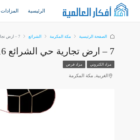
الرئيسية
المزادات
الصفحة الرئيسية
مكة المكرمة
الشرائع
7 – ارض تجارية حي الشرائع 572.16م قطعة 572
7 – ارض تجارية حي الشرائع 572.16م قطعة 572
مزاد الكتروني
مزاد فرص
الغربية, مكة المكرمة