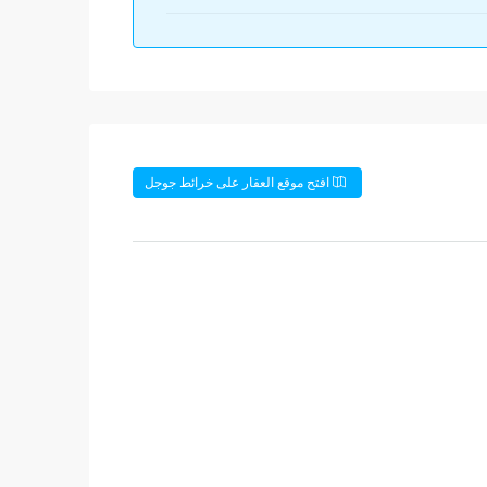
افتح موقع العقار على خرائط جوجل