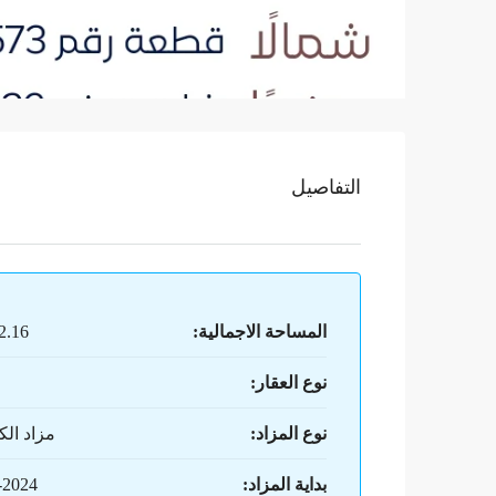
التفاصيل
المساحة الاجمالية:
572.16
نوع العقار:
نوع المزاد:
مزاد الك
بداية المزاد:
-2024