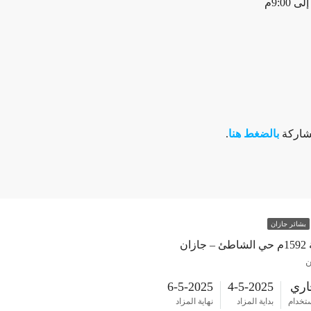
مشاركة
بالضغط هنا
.
بشائر جازان
زان
ن
اري
4-5-2025
6-5-2025
ستخدام
بداية المزاد
نهاية المزاد