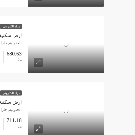
مزاد الكتروني
ارض سكنية 680.63م حي الربيع ابي عريش – ج
الجنوبية, جازا
680.63
س
م2
ا
مزاد الكتروني
ارض سكنية 711.18م حي الربيع ابي عريش – ج
الجنوبية, جازا
711.18
س
م2
ا