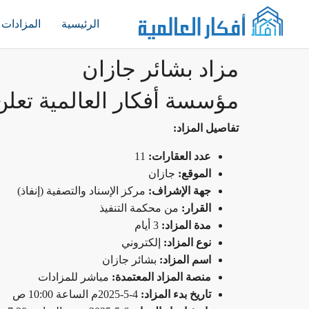
الرئيسية
المزادات
مزاد بشائر جازان
مؤسسة أفكار العالمية تعلن عن بيع 11 عقار بالم
تفاصيل المزاد:
عدد العقارات:
11
الموقع:
جازان
جهة الإشراف:
مركز الإسناد والتصفية (إنفاذ)
القرار:
من محكمة التنفيذ
مدة المزاد:
3 أيام
نوع المزاد:
إلكتروني
اسم المزاد:
بشائر جازان
منصة المزاد المعتمدة:
مباشر للمزادات
تاريخ بدء المزاد:
4-5-2025م الساعة 10:00 ص