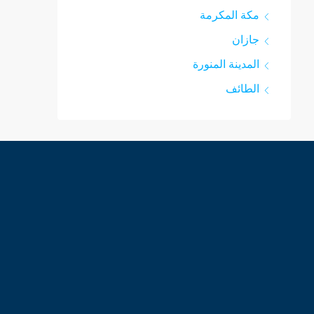
مكة المكرمة
جازان
المدينة المنورة
الطائف