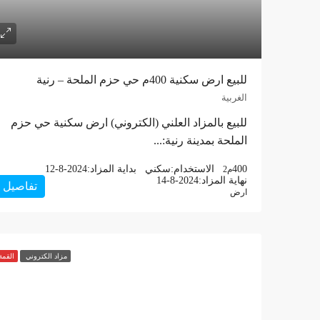
للبيع ارض سكنية 400م حي حزم الملحة – رنية
الغربية
للبيع بالمزاد العلني (الكتروني) ارض سكنية حي حزم
الملحة بمدينة رنية:...
400
الاستخدام:
سكني
بداية المزاد:
12-8-2024
م2
نهاية المزاد:
14-8-2024
تفاصيل
ارض
مزاد الكتروني
القمة