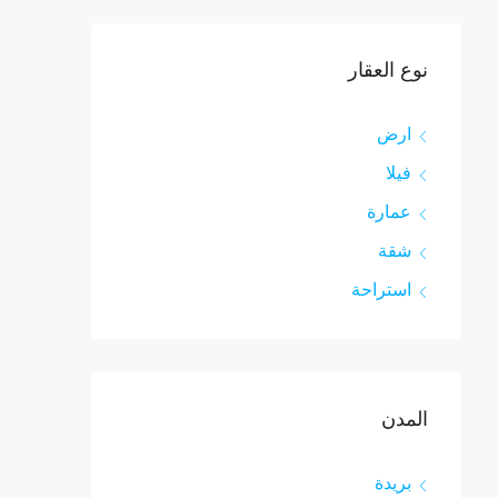
نوع العقار
ارض
فيلا
عمارة
شقة
استراحة
المدن
بريدة