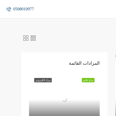
0508010977
المزادات القائمة
مزاد قائم
مزاد الكتروني