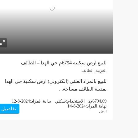
للبيع ارض سكنية 6794م حي الهدا – الطائف
الغربية, الطائف
للبيع بالمزاد العلني (الكتروني) ارض سكنية حي الهدا
بمدينة الطائف مساحة...
6794.09
الاستخدام:
سكني
بداية المزاد:
12-8-2024
م2
نهاية المزاد:
14-8-2024
تفاصيل
ارض