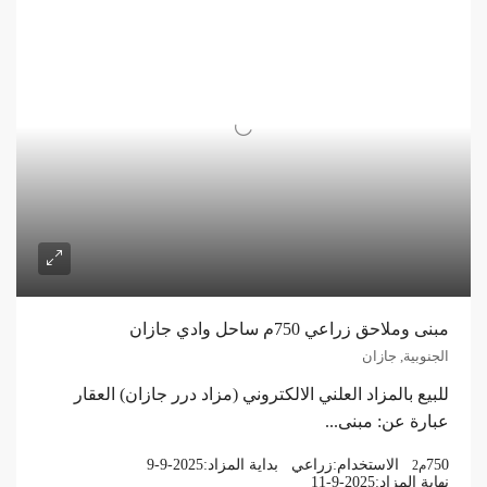
مبنى وملاحق زراعي 750م ساحل وادي جازان
الجنوبية, جازان
للبيع بالمزاد العلني الالكتروني (مزاد درر جازان) العقار
عبارة عن: مبنى...
750
الاستخدام:
زراعي
بداية المزاد:
9-9-2025
م2
نهاية المزاد:
11-9-2025