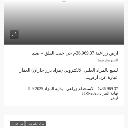
ارض زراعية 36,969.37م حي خبت الفلق – صبيا
الجنوبية, صبيا
للبيع بالمزاد العلني الالكتروني (مزاد درر جازان) العقار
عبارة عن: ارض...
36,969.37
الاستخدام:
زراعي
بداية المزاد:
9-9-2025
م2
نهاية المزاد:
11-9-2025
ارض
مزاد الكتروني
درر جازان