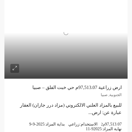
ارض زراعية 97,513.07م حي خبت الفلق – صبيا
الجنوبية, صبيا
للبيع بالمزاد العلني الالكتروني (مزاد درر جازان) العقار
عبارة عن: ارض...
97,513.07
الاستخدام:
زراعي
بداية المزاد:
9-9-2025
م2
نهاية المزاد:
11-92025