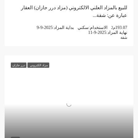
للبيع بالمزاد العلني الالكتروني (مزاد درر جازان) العقار
عبارة عن: شقة...
193.07
الاستخدام:
سكني
بداية المزاد:
9-9-2025
م2
نهاية المزاد:
11-9-2025
شقة
مزاد الكتروني
درر جازان