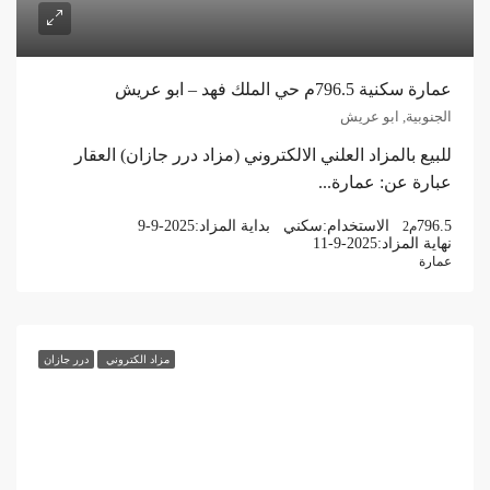
عمارة سكنية 796.5م حي الملك فهد – ابو عريش
الجنوبية, ابو عريش
للبيع بالمزاد العلني الالكتروني (مزاد درر جازان) العقار
عبارة عن: عمارة...
796.5
الاستخدام:
سكني
بداية المزاد:
9-9-2025
م2
نهاية المزاد:
11-9-2025
عمارة
مزاد الكتروني
درر جازان