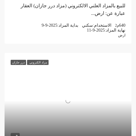
للبيع بالمزاد العلني الالكتروني (مزاد درر جازان) العقار
عبارة عن: ارض...
640
الاستخدام:
سكني
بداية المزاد:
9-9-2025
م2
نهاية المزاد:
11-9-2025
ارض
مزاد الكتروني
درر جازان