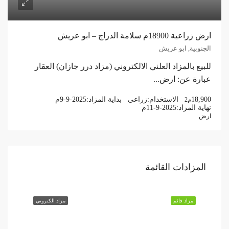
ارض زراعية 18900م سلامة الدراج – ابو عريش
الجنوبية, ابو عريش
للبيع بالمزاد العلني الالكتروني (مزاد درر جازان) العقار
عبارة عن: ارض...
18,900
الاستخدام:
زراعي
بداية المزاد:
9-9-2025م
م2
نهاية المزاد:
11-9-2025م
ارض
المزادات القائمة
مزاد قائم
مزاد الكتروني