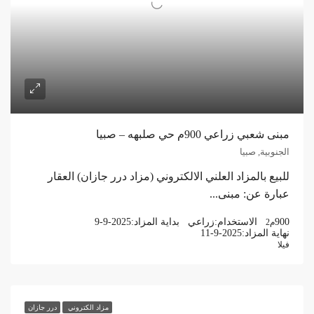
مبنى شعبي زراعي 900م حي صلبهه – صبيا
الجنوبية, صبيا
للبيع بالمزاد العلني الالكتروني (مزاد درر جازان) العقار
عبارة عن: مبنى...
900
الاستخدام:
زراعي
بداية المزاد:
9-9-2025
م2
نهاية المزاد:
11-9-2025
فيلا
مزاد الكتروني
درر جازان