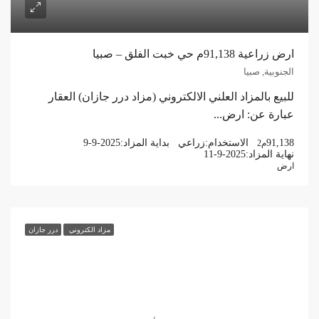
ارض زراعية 91,138م حي خبت الفلق – صبيا
الجنوبية, صبيا
للبيع بالمزاد العلني الالكتروني (مزاد درر جازان) العقار
عبارة عن: ارض...
91,138
الاستخدام:
زراعي
بداية المزاد:
9-9-2025
م2
نهاية المزاد:
11-9-2025
ارض
مزاد الكتروني
درر جازان