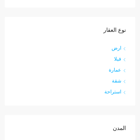
نوع العقار
ارض
فيلا
عمارة
شقة
استراحة
المدن