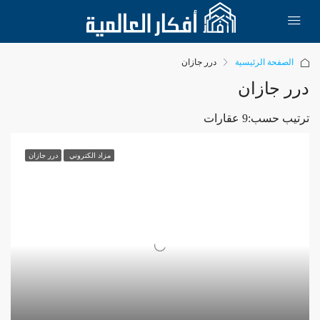
الصفحة الرئيسية
درر جازان
درر جازان
ترتيب حسب:
9 عقارات
مزاد الكتروني
درر جازان