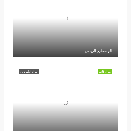
الوسطى, الرياض
مزاد قائم
مزاد الكتروني