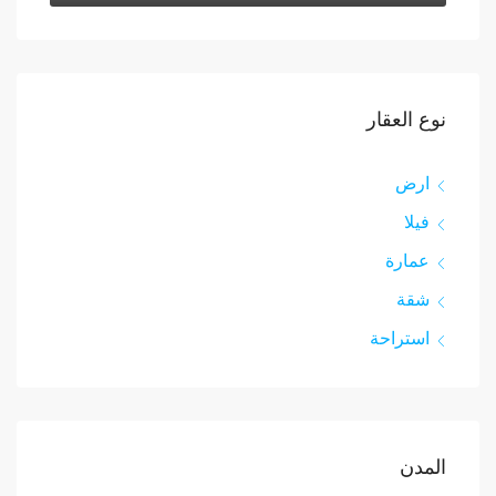
نوع العقار
ارض
فيلا
عمارة
شقة
استراحة
المدن