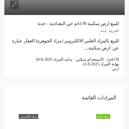
للبيع ارض سكنية 4139م حي البغدادية – جدة
الغربية, جدة
للبيع بالمزاد العلني الالكتروني (مزاد الجوهرة) العقار عبارة
عن: ارض سكنية....
4139
الاستخدام:
سكني
بداية المزاد:
10-8-2025
م2
نهاية المزاد:
12-8-2025
ارض
المزادات القائمة
مزاد قائم
مزاد الكتروني