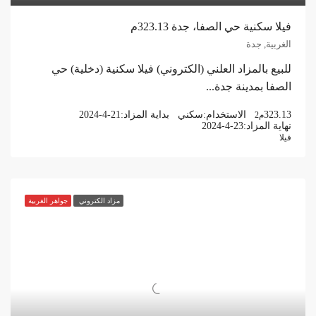
فيلا سكنية حي الصفا، جدة 323.13م
الغربية, جدة
للبيع بالمزاد العلني (الكتروني) فيلا سكنية (دخلية) حي
الصفا بمدينة جدة...
323.13
الاستخدام:
سكني
بداية المزاد:
2024-4-21
م2
نهاية المزاد:
2024-4-23
فيلا
مزاد الكتروني
جواهر الغربية