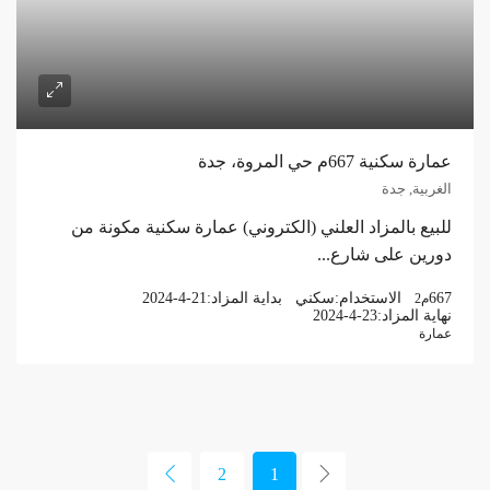
عمارة سكنية 667م حي المروة، جدة
الغربية, جدة
للبيع بالمزاد العلني (الكتروني) عمارة سكنية مكونة من
دورين على شارع...
667
الاستخدام:
سكني
بداية المزاد:
2024-4-21
م2
نهاية المزاد:
2024-4-23
عمارة
2
1