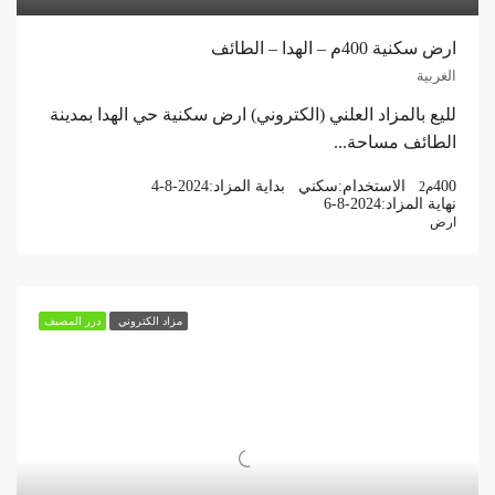
ارض سكنية 400م – الهدا – الطائف
الغربية
لليع بالمزاد العلني (الكتروني) ارض سكنية حي الهدا بمدينة
الطائف مساحة...
400
الاستخدام:
سكني
بداية المزاد:
4-8-2024
م2
نهاية المزاد:
6-8-2024
ارض
مزاد الكتروني
درر المصيف