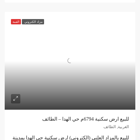
مزاد الكتروني
القمة
للبيع ارض سكنية 6794م حي الهدا – الطائف
الغربية, الطائف
للبيع بالمزاد العلني (الكتروني) ارض سكنية حي الهدا بمدينة