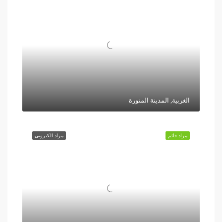
الغربية, المدينة المنورة
مزاد قائم
مزاد الكتروني