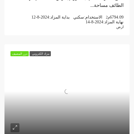
الطائف مساحة...
6794.09
الاستخدام:
سكني
بداية المزاد:
12-8-2024
م2
نهاية المزاد:
14-8-2024
ارض
مزاد الكتروني
درر المصيف