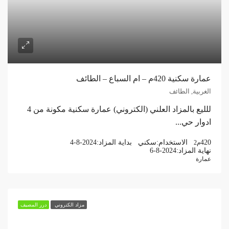
عمارة سكنية 420م – ام السباع – الطائف
الغربية, الطائف
للليع بالمزاد العلني (الكتروني) عمارة سكنية مكونة من 4
ادوار حي...
420
الاستخدام:
سكني
بداية المزاد:
4-8-2024
م2
نهاية المزاد:
6-8-2024
عمارة
مزاد الكتروني
درر المصيف