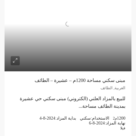
مبنى سكني مساحة 1200م – عشيرة – الطائف
الغربية, الطائف
للبيع بالمزاد العلني (الكتروني) مبنى سكني حي عشيرة
بمدينة الطائف مساحة...
1200
الاستخدام:
سكني
بداية المزاد:
4-8-2024
م2
نهاية المزاد:
6-8-2024
فيلا