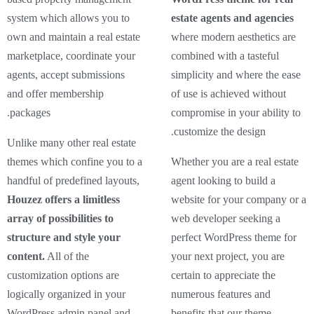
system which allows you to
estate agents and agencies
own and maintain a real estate
where modern aesthetics are
marketplace, coordinate your
combined with a tasteful
agents, accept submissions
simplicity and where the ease
and offer membership
of use is achieved without
packages.
compromise in your ability to
customize the design.
Unlike many other real estate
themes which confine you to a
Whether you are a real estate
handful of predefined layouts,
agent looking to build a
Houzez offers a limitless
website for your company or a
array of possibilities to
web developer seeking a
structure and style your
perfect WordPress theme for
content.
All of the
your next project, you are
customization options are
certain to appreciate the
logically organized in your
numerous features and
WordPress admin panel and
benefits that our theme