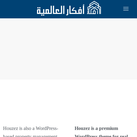
Houzez is also a WordPress-
Houzez is a premium
based property management
WordPress theme for real