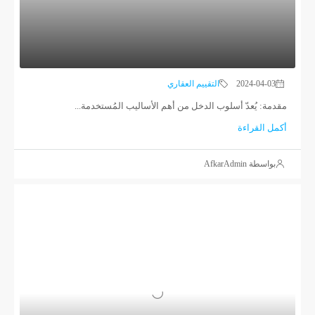
2024-04-03
التقييم العقاري
مقدمة: يُعدّ أسلوب الدخل من أهم الأساليب المُستخدمة...
أكمل القراءة
بواسطة AfkarAdmin