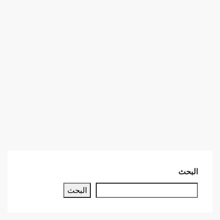
البحث
البحث