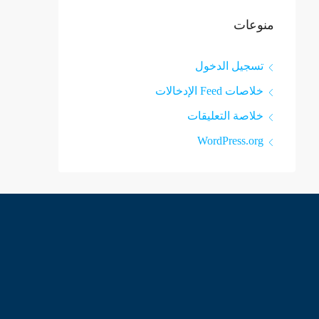
منوعات
تسجيل الدخول
خلاصات Feed الإدخالات
خلاصة التعليقات
WordPress.org