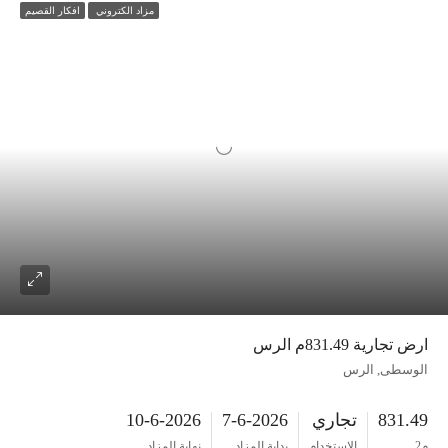
مزاد الكتروني
افكار القصيم
ارض تجارية 831.49م الرس
الوسطى, الرس
831.49
تجاري
7-6-2026
10-6-2026
م2
الاستخدام
بداية المزاد
نهاية المزاد