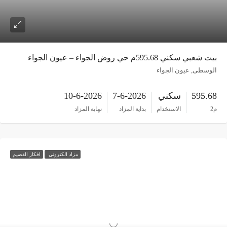
بيت شعبي سكني 595.68م حي روض الجواء – عيون الجواء
الوسطى, عيون الجواء
595.68
سكني
7-6-2026
10-6-2026
م2
الاستخدام
بداية المزاد
نهاية المزاد
مزاد الكتروني
افكار القصيم