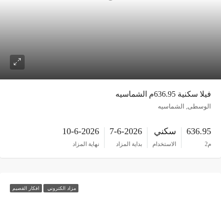
فيلا سكنية 636.95م الشماسيه
الوسطى, الشماسيه
636.95
سكني
7-6-2026
10-6-2026
م2
الاستخدام
بداية المزاد
نهاية المزاد
مزاد الكتروني
افكار القصيم