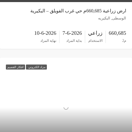
ارض زراعية 660,685م حي غرب الفويلق – البكيرية
الوسطى, البكيريه
660,685
زراعي
7-6-2026
10-6-2026
م2
الاستخدام
بداية المزاد
نهاية المزاد
مزاد الكتروني
افكار القصيم