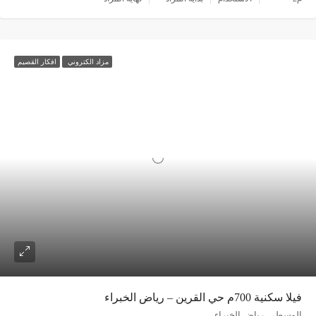
مزاد الكتروني
افكار القصيم
فيلا سكنية 700م حي القرين – رياض الخبراء
الوسطى, رياض الخبراء