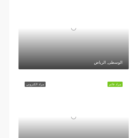
الوسطى, الرياض
مزاد قائم
مزاد الكتروني