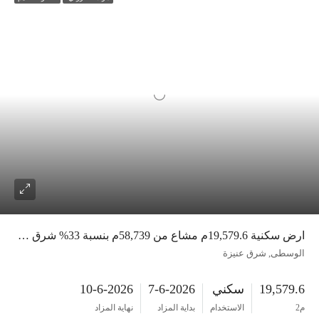
ارض سكنية 19,579.6م مشاع من 58,739م بنسبة 33% شرق عنيزة
الوسطى, شرق عنيزة
19,579.6
سكني
7-6-2026
10-6-2026
م2
الاستخدام
بداية المزاد
نهاية المزاد