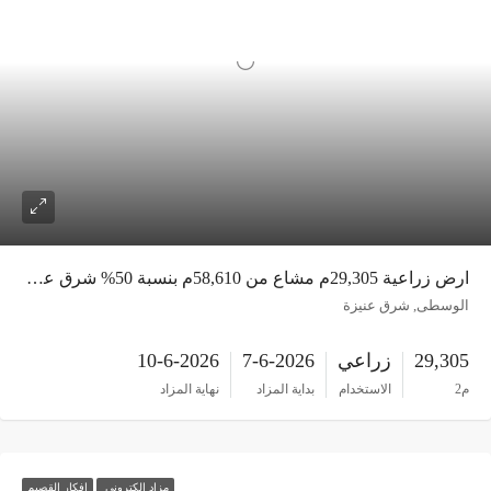
ارض زراعية 29,305م مشاع من 58,610م بنسبة 50% شرق عنيزة
الوسطى, شرق عنيزة
29,305
زراعي
7-6-2026
10-6-2026
م2
الاستخدام
بداية المزاد
نهاية المزاد
مزاد الكتروني
افكار القصيم