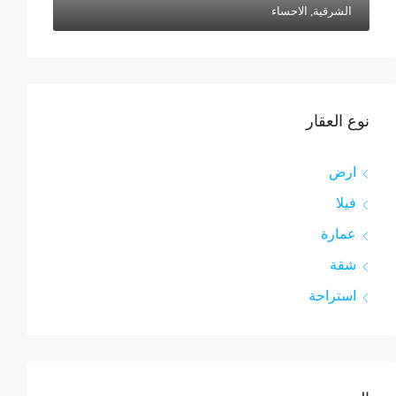
الشرقية, الاحساء
نوع العقار
ارض
فيلا
عمارة
شقة
استراحة